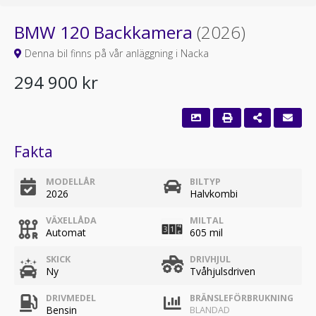
BMW 120 Backkamera
(2026)
Denna bil finns på vår anläggning i Nacka
294 900 kr
Fakta
MODELLÅR
BILTYP
2026
Halvkombi
VÄXELLÅDA
MILTAL
Automat
605 mil
SKICK
DRIVHJUL
Ny
Tvåhjulsdriven
DRIVMEDEL
BRÄNSLEFÖRBRUKNING
Bensin
BLANDAD