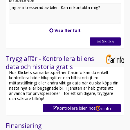
MEDDELANDE
AGM-batteri 60 Ah
Visa fler fält
Skicka
Trygg affär - Kontrollera bilens
data och historia gratis
Hos Klickets samarbetspartner Car.info kan du enkelt
kontrollera både biluppgifter och bilhistorik (t.ex.
mätarställning) eller andra viktiga data när du ska köpa din
nästa nya eller begagnade bil. Tjänsten är helt gratis att
använda för privatpersoner - för ett smidigare, tryggare
och säkrare bilköp!
Kontrollera bilen hos
Finansiering