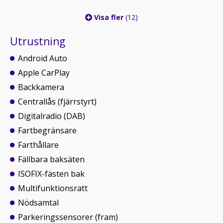
Visa fler
(12)
Utrustning
Android Auto
Apple CarPlay
Backkamera
Centrallås (fjärrstyrt)
Digitalradio (DAB)
Fartbegränsare
Farthållare
Fällbara baksäten
ISOFIX-fästen bak
Multifunktionsratt
Nödsamtal
Parkeringssensorer (fram)