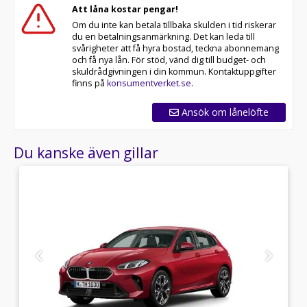
Att låna kostar pengar!
Om du inte kan betala tillbaka skulden i tid riskerar
du en betalningsanmärkning. Det kan leda till
svårigheter att få hyra bostad, teckna abonnemang
och få nya lån. För stöd, vänd dig till budget- och
skuldrådgivningen i din kommun. Kontaktuppgifter
finns på
konsumentverket.se
.
Ansök om lånelöfte
Du kanske även gillar