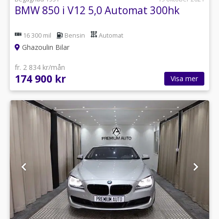
BMW 850 i V12 5,0 Automat 300hk
16 300 mil
Bensin
Automat
Ghazoulin Bilar
fr. 2 834 kr/mån
174 900 kr
Visa mer