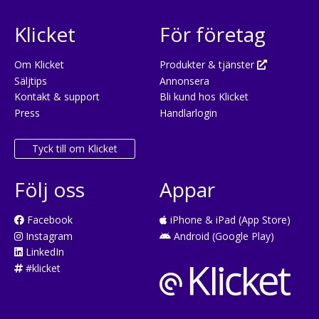
Klicket
För företag
Om Klicket
Produkter & tjänster
Säljtips
Annonsera
Kontakt & support
Bli kund hos Klicket
Press
Handlarlogin
Tyck till om Klicket
Följ oss
Appar
Facebook
iPhone & iPad (App Store)
Instagram
Android (Google Play)
LinkedIn
#klicket