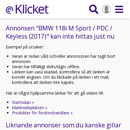
Annonsen "BMW 118i M Sport / PDC /
Keyless (2017)" kan inte hittas just nu
Exempel på orsaker:
Varan är redan såld och/eller annonsören har tagit bort
annonsen.
Varan har tillfälligt dolts/lagts offline.
Länken kan vara skadad, kontrollera så att länken är
korrekt angiven. Om du klickade på länken i ett mail,
kontrollera att länken inte kapats.
Här är några hjälpsamma länkar för att gå vidare till:
Startsidan »
Marknadsplatsen »
Produkter för fordonshandlare »
Liknande annonser som du kanske gillar