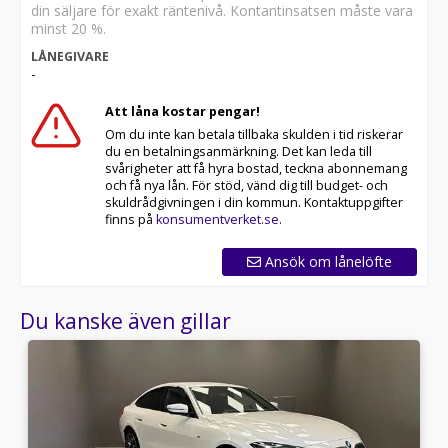
din säljare för exakt räntenivå. Kontantinsatsen måste vara
minst 20 %.
LÅNEGIVARE
-
Att låna kostar pengar!
Om du inte kan betala tillbaka skulden i tid riskerar
du en betalningsanmärkning. Det kan leda till
svårigheter att få hyra bostad, teckna abonnemang
och få nya lån. För stöd, vänd dig till budget- och
skuldrådgivningen i din kommun. Kontaktuppgifter
finns på
konsumentverket.se
.
Ansök om lånelöfte
Du kanske även gillar