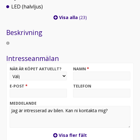
LED (halvljus)
Visa alla
(23)
Beskrivning
Intresseanmälan
NÄR ÄR KÖPET AKTUELLT?
NAMN
*
E-POST
*
TELEFON
MEDDELANDE
Visa fler fält