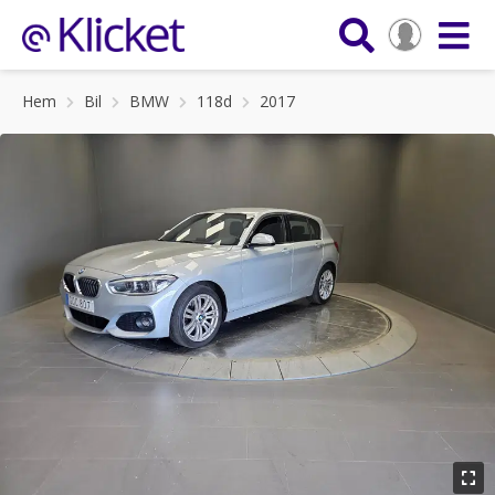
Hem
Bil
BMW
118d
2017