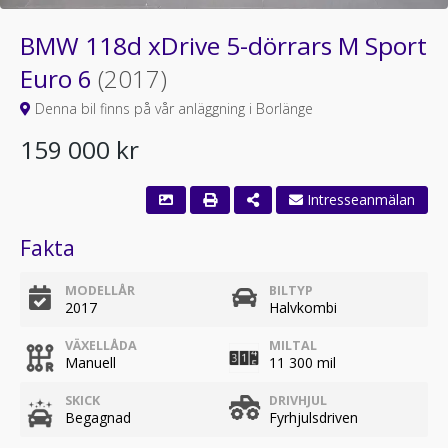
BMW 118d xDrive 5-dörrars M Sport
Euro 6
(2017)
Denna bil finns på vår anläggning i Borlänge
159 000 kr
Fakta
MODELLÅR
BILTYP
2017
Halvkombi
VÄXELLÅDA
MILTAL
Manuell
11 300 mil
SKICK
DRIVHJUL
Begagnad
Fyrhjulsdriven