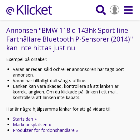
Annonsen "BMW 118 d 143hk Sport line
Farthållare Bluetooth P-Sensorer (2014)"
kan inte hittas just nu
Exempel på orsaker:
Varan är redan såld och/eller annonsören har tagit bort
annonsen.
Varan har tillfälligt dolts/lagts offline.
Länken kan vara skadad, kontrollera så att länken är
korrekt angiven. Om du klickade på länken i ett mail,
kontrollera att länken inte kapats.
Här är några hjälpsamma länkar för att gå vidare till:
Startsidan »
Marknadsplatsen »
Produkter för fordonshandlare »