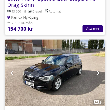
Drag Skinn
13 600 mil
Diesel
Automat
Kamux Nyköping
fr. 2 506 kr/mån
154 700 kr
Visa mer
1
21