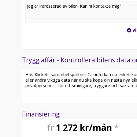
Vi
Trygg affär - Kontrollera bilens data o
Hos Klickets samarbetspartner Car.info kan du enkelt kontr
eller andra viktiga data när du ska köpa din nästa nya ell
privatpersoner - för ett smidigare, tryggare och säkrare b
Finansiering
fr
1 272
kr/mån
*