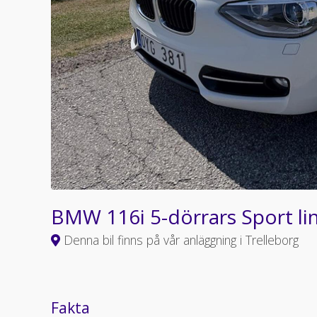
BMW 116i 5-dörrars Sport li
Denna bil finns på vår anläggning i Trelleborg
Fakta