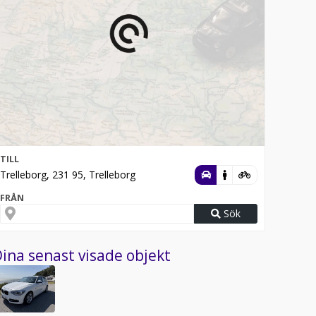
TILL
Trelleborg, 231 95, Trelleborg
FRÅN
Sök
ina senast visade objekt