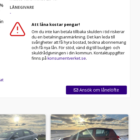
%
LÅNEGIVARE
-
n
Att låna kostar pengar!
Om du inte kan betala tillbaka skulden i tid riskerar
du en betalningsanmärkning. Det kan leda till
svårigheter att få hyra bostad, teckna abonnemang
och få nya lån. För stöd, vänd dig till budget- och
skuldrådgivningen i din kommun. Kontaktuppgifter
finns på
konsumentverket.se
.
at
Ansök om lånelöfte