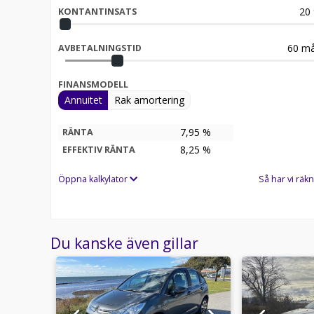
20
KONTANTINSATS
60
må
AVBETALNINGSTID
FINANSMODELL
Annuitet
Rak amortering
7,95 %
RÄNTA
8,25
%
EFFEKTIV RÄNTA
Öppna kalkylator
Så har vi räkn
Du kanske även gillar