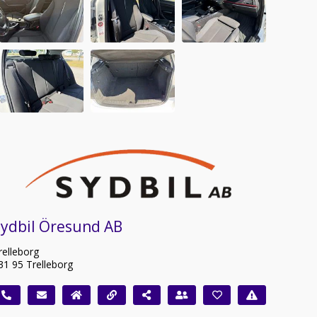
Sydbil Öresund AB
relleborg
31 95 Trelleborg