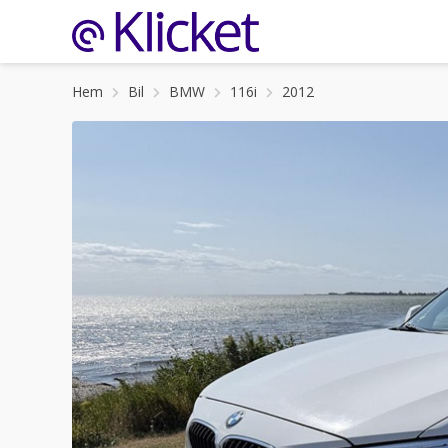
Hem
Bil
BMW
116i
2012