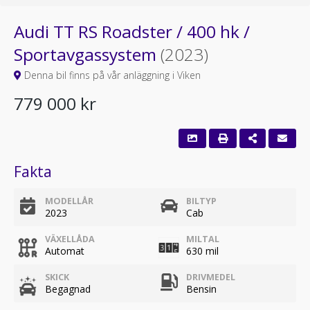
Audi TT RS Roadster / 400 hk /
Sportavgassystem
(2023)
Denna bil finns på vår anläggning i Viken
779 000 kr
Fakta
MODELLÅR
BILTYP
2023
Cab
VÄXELLÅDA
MILTAL
Automat
630 mil
SKICK
DRIVMEDEL
Begagnad
Bensin