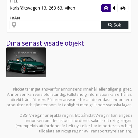
TILL
Karlsfältsvägen 13, 263 63, Viken
FRÅN
Sök
Dina senast visade objekt
Klicket tar inget ansvar för annonsens innehåll eller tillgänglighet.
Annonsen kan vara ofullständig. Fullständig information kan erhållas
direkt från säljaren. Säljaren ansvarar för att de endast annonsera
produkter och tjänster som är i enlighet med gällande svenska lagar.
OBS! V-reg.nr är ej äkta reg.nr. Ett påhittat V-reg.nr kan anges i
annonsen om det aktuella fordonet saknar ett riktigt reg.nr
(exempelvis att fordonet är helt nytt eller har importerats och ej
tilldelats ett riktigt reg.nr av Transportstyrelsen än).