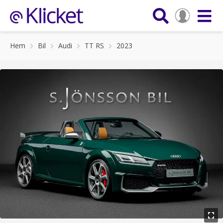
Hem
Bil
Audi
TT RS
2023