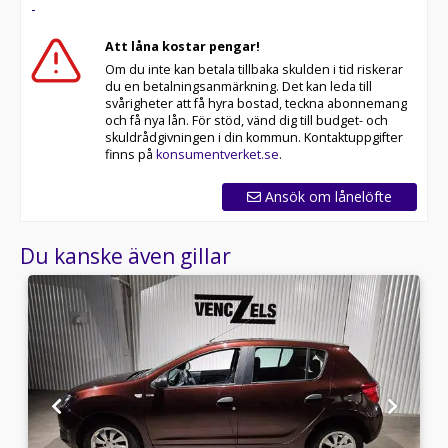
-
Att låna kostar pengar!
Om du inte kan betala tillbaka skulden i tid riskerar
du en betalningsanmärkning. Det kan leda till
svårigheter att få hyra bostad, teckna abonnemang
och få nya lån. För stöd, vänd dig till budget- och
skuldrådgivningen i din kommun. Kontaktuppgifter
finns på
konsumentverket.se
.
Ansök om lånelöfte
Du kanske även gillar