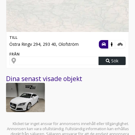
TILL
Östra Ringv 294, 293 40, Olofström
FRÅN
Sök
Dina senast visade objekt
Klicket tar inget ansvar för annonsens innehåll eller tillgänglighet.
Annonsen kan vara ofullständig. Fullständig information kan erhållas
direkt från säljaren. Säljaren ansvarar för att de endast annonsera