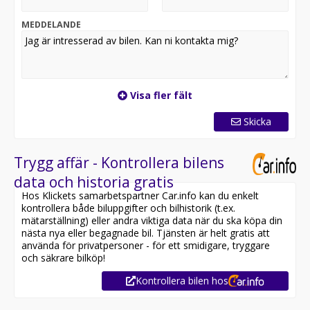
MEDDELANDE
Visa fler fält
Skicka
Trygg affär - Kontrollera bilens
data och historia gratis
Hos Klickets samarbetspartner Car.info kan du enkelt
kontrollera både biluppgifter och bilhistorik (t.ex.
mätarställning) eller andra viktiga data när du ska köpa din
nästa nya eller begagnade bil. Tjänsten är helt gratis att
använda för privatpersoner - för ett smidigare, tryggare
och säkrare bilköp!
Kontrollera bilen hos