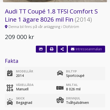
Audi TT Coupé 1.8 TFSI Comfort S
Line 1 ägare 8026 mil Fin
(2014)
Denna bil finns på vår anläggning i Olofström
209 000 kr
Fakta
MODELLÅR
BILTYP
2014
Sportcoupé
VÄXELLÅDA
MILTAL
Manuell
8 026 mil
SKICK
DRIVHJUL
Begagnad
Tvåhjulsdriven