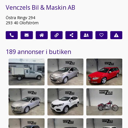
Venczels Bil & Maskin AB
Östra Ringv 294
293 40 Olofström
189 annonser i butiken