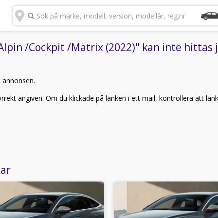
Sök på märke, modell, version, modellår, reg.nr
pin /Cockpit /Matrix (2022)" kan inte hittas 
t annonsen.
rekt angiven. Om du klickade på länken i ett mail, kontrollera att län
lar