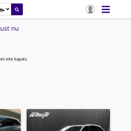
just nu
ken inte kapats.