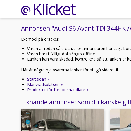
Annonsen "Audi S6 Avant TDI 344HK /Al
Exempel på orsaker:
Varan är redan såld och/eller annonsören har tagit bor
Varan har tillfälligt dolts/lagts offline.
Länken kan vara skadad, kontrollera så att länken är kor
Här är några hjälpsamma länkar för att gå vidare till:
Startsidan »
Marknadsplatsen »
Produkter för fordonshandlare »
Liknande annonser som du kanske gil