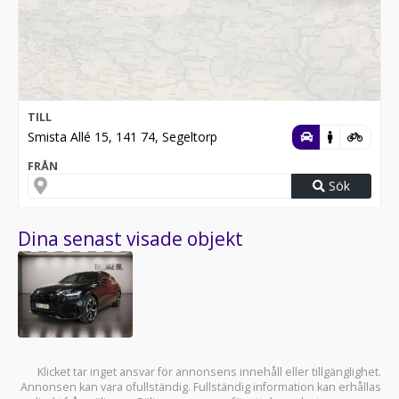
TILL
Smista Allé 15, 141 74, Segeltorp
FRÅN
Sök
Dina senast visade objekt
Klicket tar inget ansvar för annonsens innehåll eller tillgänglighet.
Annonsen kan vara ofullständig. Fullständig information kan erhållas