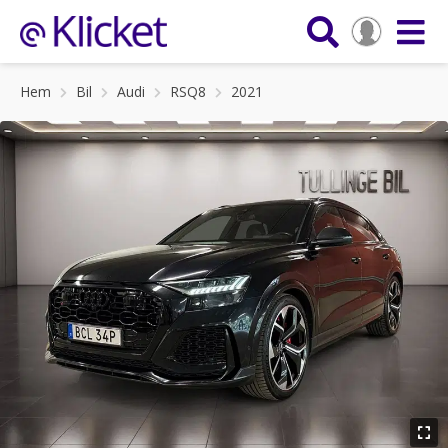
Hem
Bil
Audi
RSQ8
2021