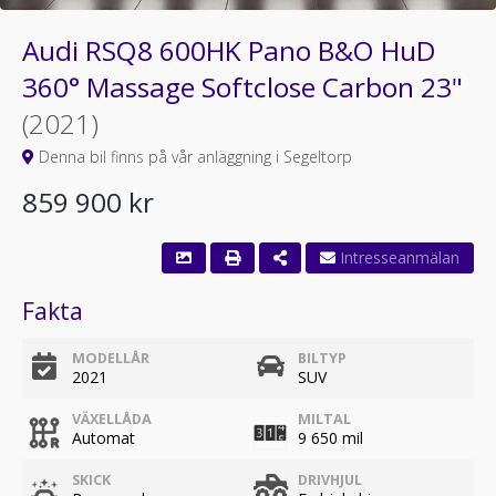
Audi RSQ8 600HK Pano B&O HuD
360° Massage Softclose Carbon 23"
(2021)
Denna bil finns på vår anläggning i Segeltorp
859 900 kr
Fakta
MODELLÅR
BILTYP
2021
SUV
VÄXELLÅDA
MILTAL
Automat
9 650 mil
SKICK
DRIVHJUL