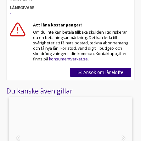
LÅNEGIVARE
-
Att låna kostar pengar!
Om du inte kan betala tillbaka skulden i tid riskerar
du en betalningsanmärkning. Det kan leda till
svårigheter att få hyra bostad, teckna abonnemang
och få nya lån. För stöd, vänd dig till budget- och
skuldrådgivningen i din kommun. Kontaktuppgifter
finns på
konsumentverket.se
.
Ansök om lånelöfte
Du kanske även gillar