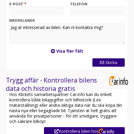
E-POST
*
TELEFON
MEDDELANDE
Visa fler fält
Skicka
Trygg affär - Kontrollera bilens
data och historia gratis
Hos Klickets samarbetspartner Car.info kan du enkelt
kontrollera både biluppgifter och bilhistorik (t.ex.
mätarställning) eller andra viktiga data när du ska köpa din
nästa nya eller begagnade bil. Tjänsten är helt gratis att
använda för privatpersoner - för ett smidigare, tryggare
och säkrare bilköp!
Kontrollera bilen hos