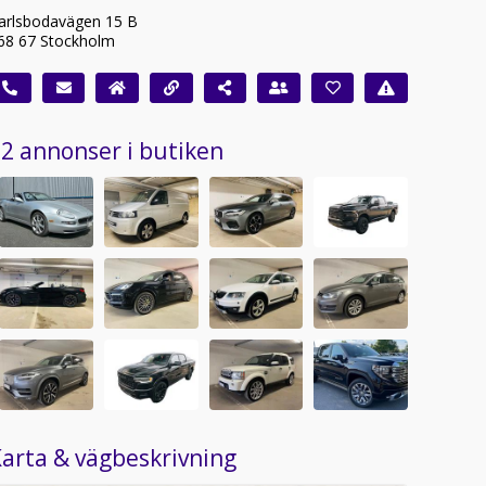
arlsbodavägen 15 B
68 67 Stockholm
2 annonser i butiken
arta & vägbeskrivning