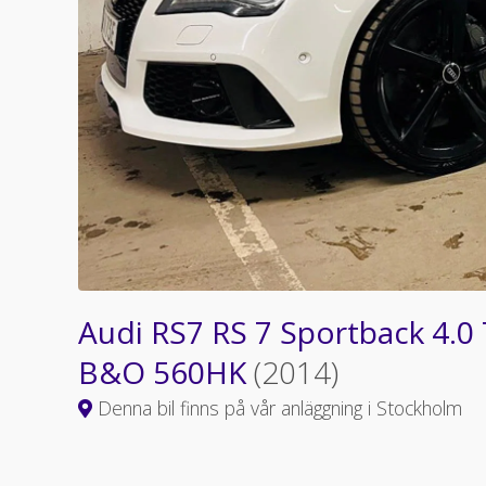
Audi RS7 RS 7 Sportback 4.0
B&O 560HK
(2014)
Denna bil finns på vår anläggning i Stockholm