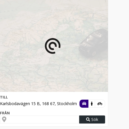
TILL
Karlsbodavägen 15 B, 168 67, Stockholm
FRÅN
Sök