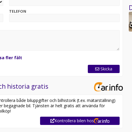
D
TELEFON
sa fler fält
Skicka
ch historia gratis
ollera både biluppgifter och bilhistorik (t.ex. mätarställning)
er begagnade bil. Tjänsten är helt gratis att använda för
ilköp!
Kontrollera bilen hos