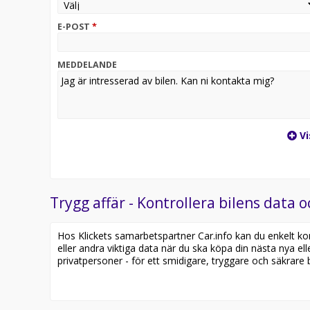
E-POST
*
MEDDELANDE
Vi
Trygg affär - Kontrollera bilens data o
Hos Klickets samarbetspartner Car.info kan du enkelt kontr
eller andra viktiga data när du ska köpa din nästa nya ell
privatpersoner - för ett smidigare, tryggare och säkrare b