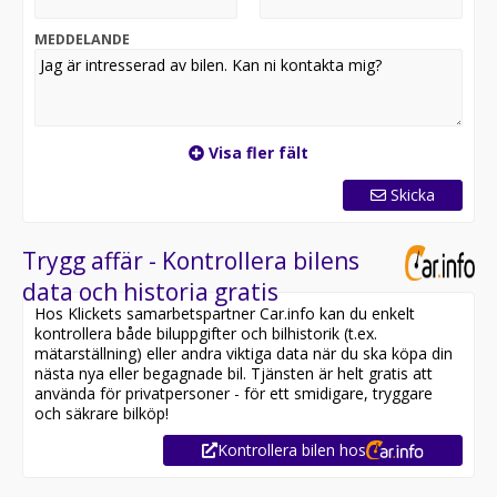
MEDDELANDE
Visa fler fält
Skicka
Trygg affär - Kontrollera bilens
data och historia gratis
Hos Klickets samarbetspartner Car.info kan du enkelt
kontrollera både biluppgifter och bilhistorik (t.ex.
mätarställning) eller andra viktiga data när du ska köpa din
nästa nya eller begagnade bil. Tjänsten är helt gratis att
använda för privatpersoner - för ett smidigare, tryggare
och säkrare bilköp!
Kontrollera bilen hos