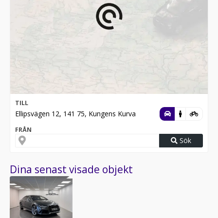
TILL
Ellipsvägen 12, 141 75, Kungens Kurva
FRÅN
Sök
Dina senast visade objekt