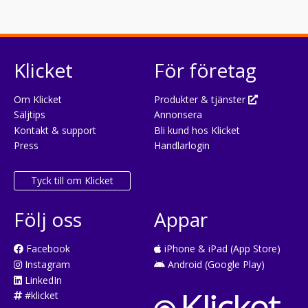
Klicket
För företag
Om Klicket
Produkter & tjänster
Säljtips
Annonsera
Kontakt & support
Bli kund hos Klicket
Press
Handlarlogin
Tyck till om Klicket
Följ oss
Appar
Facebook
iPhone & iPad (App Store)
Instagram
Android (Google Play)
LinkedIn
#klicket