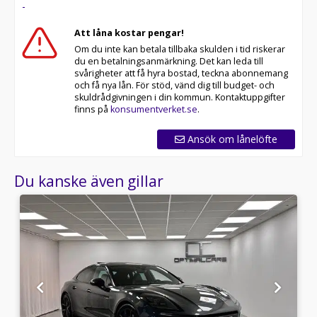
-
Att låna kostar pengar!
Om du inte kan betala tillbaka skulden i tid riskerar
du en betalningsanmärkning. Det kan leda till
svårigheter att få hyra bostad, teckna abonnemang
och få nya lån. För stöd, vänd dig till budget- och
skuldrådgivningen i din kommun. Kontaktuppgifter
finns på
konsumentverket.se
.
Ansök om lånelöfte
Du kanske även gillar