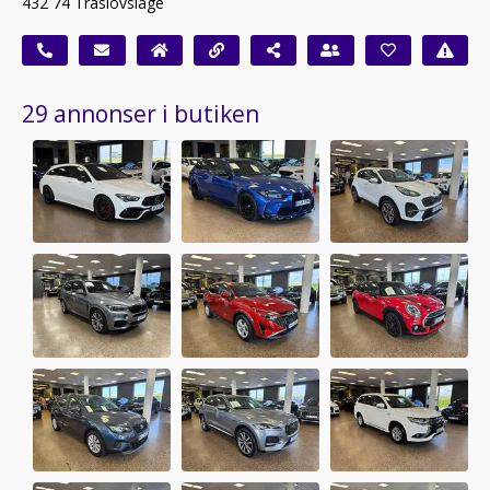
432 74 Träslövsläge
29 annonser i butiken