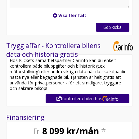
Visa fler fält
Skicka
Trygg affär - Kontrollera bilens
data och historia gratis
Hos Klickets samarbetspartner Car.info kan du enkelt
kontrollera både biluppgifter och bilhistorik (t.ex.
mätarställning) eller andra viktiga data när du ska köpa din
nästa nya eller begagnade bil. Tjänsten är helt gratis att
använda för privatpersoner - för ett smidigare, tryggare
och säkrare bilköp!
Kontrollera bilen hos
Finansiering
fr
8 099
kr/mån
*