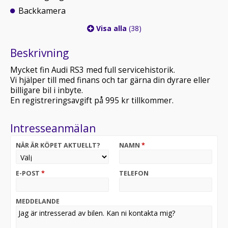
Backkamera
Visa alla
(38)
Beskrivning
Mycket fin Audi RS3 med full servicehistorik.
Vi hjälper till med finans och tar gärna din dyrare eller
billigare bil i inbyte.
En registreringsavgift på 995 kr tillkommer.
Intresseanmälan
NÄR ÄR KÖPET AKTUELLT?
NAMN
*
E-POST
*
TELEFON
MEDDELANDE