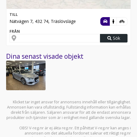
TILL
Nätvägen 7, 432 74, Träslövsläge
FRÅN
Sök
Dina senast visade objekt
Klicket tar inget ansvar för annonsens innehåll eller tillgänglighet.
Annonsen kan vara ofullständig. Fullständig information kan erhållas
direkt från säljaren. Säljaren ansvarar för att de endast annonsera
produkter och tjänster som är i enlighet med gällande svenska lagar.
OBS! V-reg.nr är ej äkta reg.nr. Ett påhittat V-reg.nr kan anges i
annonsen om det aktuella fordonet saknar ett riktigt reg.nr