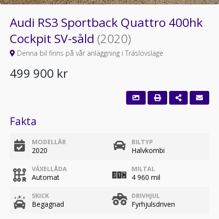
Audi RS3 Sportback Quattro 400hk
Cockpit SV-såld
(2020)
Denna bil finns på vår anläggning i Träslövsläge
499 900 kr
Fakta
MODELLÅR
BILTYP
2020
Halvkombi
VÄXELLÅDA
MILTAL
Automat
4 960 mil
SKICK
DRIVHJUL
Begagnad
Fyrhjulsdriven