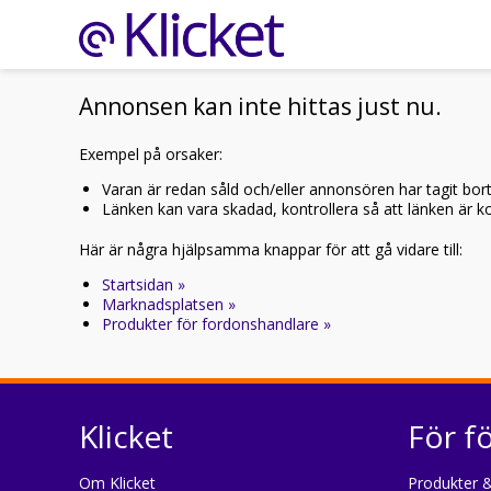
Annonsen kan inte hittas just nu.
Exempel på orsaker:
Varan är redan såld och/eller annonsören har tagit bor
Länken kan vara skadad, kontrollera så att länken är kor
Här är några hjälpsamma knappar för att gå vidare till:
Startsidan »
Marknadsplatsen »
Produkter för fordonshandlare »
Klicket
För f
Om Klicket
Produkter &