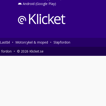
Android (Google Play)
Lastbil
•
Motorcykel & moped
•
Släpfordon
a fordon
•
© 2026 Klicket.se