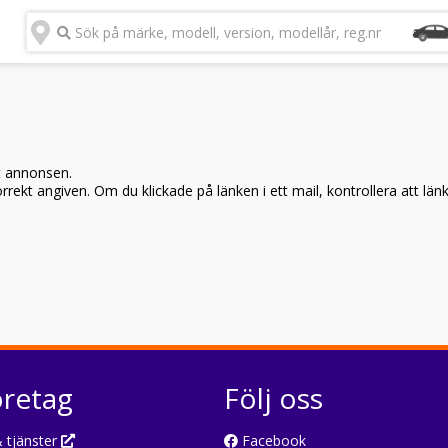
Sök på märke, modell, version, modellår, reg.nr
t annonsen.
rekt angiven. Om du klickade på länken i ett mail, kontrollera att län
öretag
Följ oss
 tjänster
Facebook