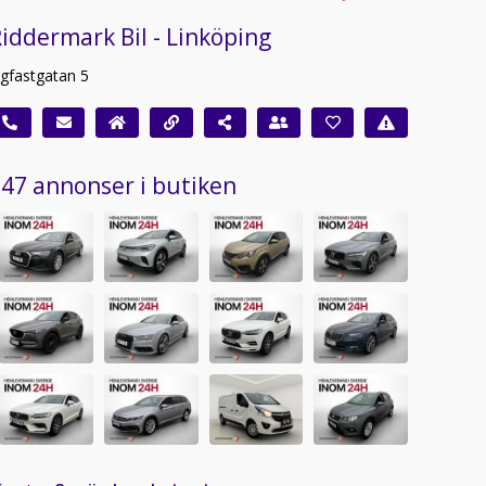
iddermark Bil - Linköping
igfastgatan 5
47 annonser i butiken