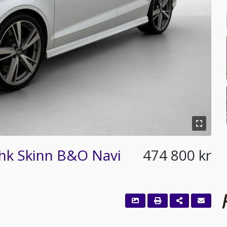
hk Skinn B&O Navi
474 800 kr