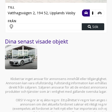
TILL
Vatthagsvägen 2, 194 52, Upplands Väsby
FRÅN
Sök
Dina senast visade objekt
Klicket tar inget ansvar för annonsens innehåll eller tillgänglighet.
Annonsen kan vara ofullständig. Fullständig information kan erhållas
direkt från säljaren. Säljaren ansvarar för att de endast annonsera
produkter och tjänster som är i enlighet med gällande svenska lagar.
OBS! V-reg.nr är ej äkta reg.nr. Ett påhittat V-reg.nr kan anges i
annonsen om det aktuella fordonet saknar ett riktigt reg.nr
(exempelvis att fordonet är helt nytt eller har importerats och ej