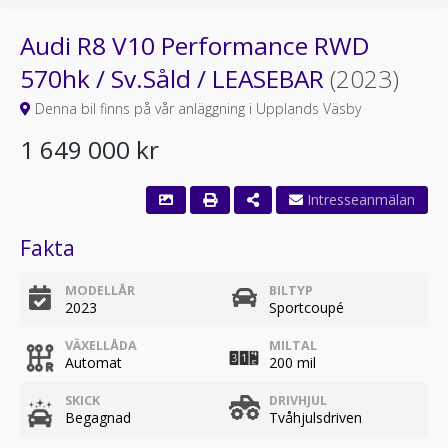
Audi R8 V10 Performance RWD
570hk / Sv.Såld / LEASEBAR
(2023)
Denna bil finns på vår anläggning i Upplands Väsby
1 649 000 kr
Fakta
MODELLÅR
BILTYP
2023
Sportcoupé
VÄXELLÅDA
MILTAL
Automat
200 mil
SKICK
DRIVHJUL
Begagnad
Tvåhjulsdriven