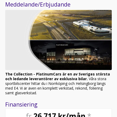
Meddelande/Erbjudande
The Collection - PlatinumCars är en av Sveriges största
och ledande leverantörer av exklusiva bilar.
Våra stora
sportbilscenter hittar du i Norrköping och Helsingborg längs
med E4. Vi är även en komplett verkstad, rekond, foliering
samt glasverkstad.
Finansiering
fr
26 717
kr/mån
*