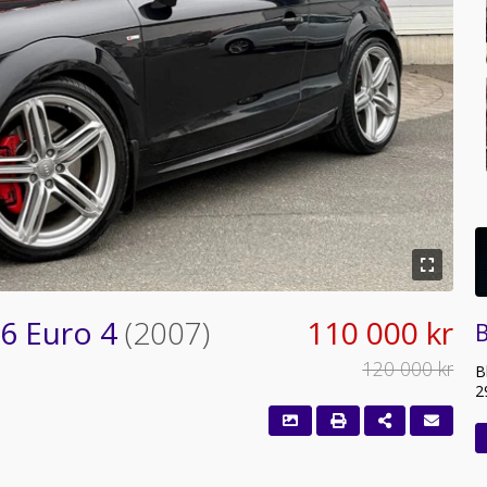
V6 Euro 4
(2007)
110 000 kr
B
120 000 kr
B
2