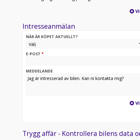
Vi
Intresseanmälan
NÄR ÄR KÖPET AKTUELLT?
E-POST
*
MEDDELANDE
Vi
Trygg affär - Kontrollera bilens data o