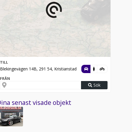
TILL
Blekingevägen 14B, 291 54, Kristianstad
FRÅN
Sök
ina senast visade objekt