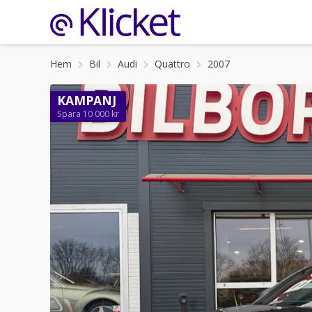
Hem
Bil
Audi
Quattro
2007
KAMPANJ
Spara 10 000 kr