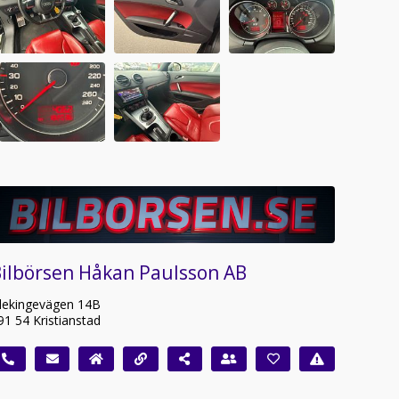
ilbörsen Håkan Paulsson AB
lekingevägen 14B
91 54 Kristianstad