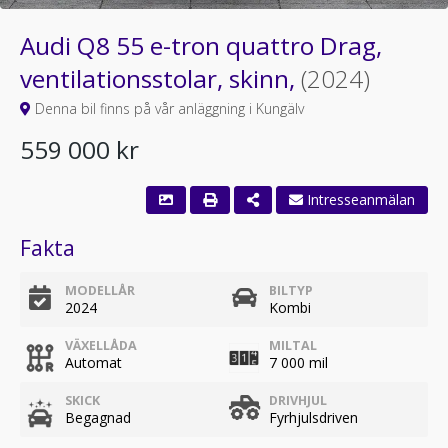
Audi Q8 55 e-tron quattro Drag,
ventilationsstolar, skinn,
(2024)
Denna bil finns på vår anläggning i Kungälv
559 000 kr
Fakta
MODELLÅR
BILTYP
2024
Kombi
VÄXELLÅDA
MILTAL
Automat
7 000 mil
SKICK
DRIVHJUL
Begagnad
Fyrhjulsdriven