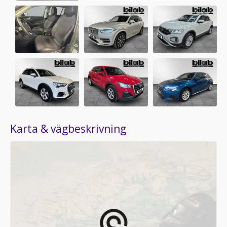
Karta & vägbeskrivning