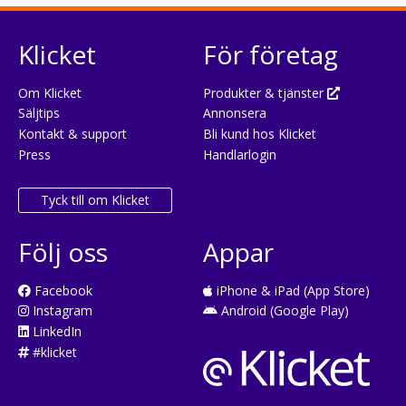
Klicket
För företag
Om Klicket
Produkter & tjänster
Säljtips
Annonsera
Kontakt & support
Bli kund hos Klicket
Press
Handlarlogin
Tyck till om Klicket
Följ oss
Appar
Facebook
iPhone & iPad (App Store)
Instagram
Android (Google Play)
LinkedIn
#klicket