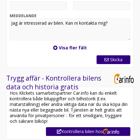
MEDDELANDE
Visa fler fält
Skicka
Trygg affär - Kontrollera bilens
data och historia gratis
Hos Klickets samarbetspartner Car.info kan du enkelt
kontrollera både biluppgifter och bilhistorik (t.ex.
mätarställning) eller andra viktiga data när du ska köpa din
nästa nya eller begagnade bil. Tjänsten är helt gratis att
använda för privatpersoner - för ett smidigare, tryggare
och säkrare bilköp!
Kontrollera bilen hos