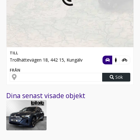
TILL
Trollhättevägen 18, 442 15, Kungälv
FRÅN
Sök
Dina senast visade objekt