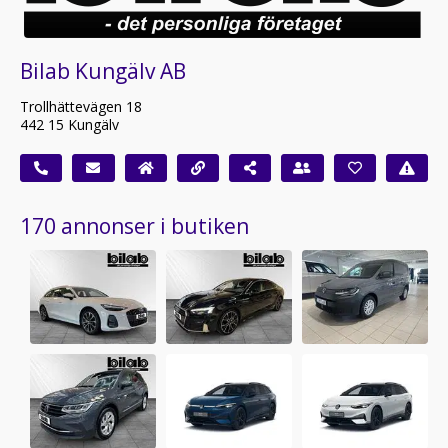
Bilab Kungälv AB
Trollhättevägen 18
442 15 Kungälv
170 annonser i butiken