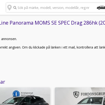
Sök på märke, modell, version, modellår, reg.nr
Line Panorama MOMS SE SPEC Drag 286hk (2022
t annonsen.
rekt angiven. Om du klickade på länken i ett mail, kontrollera att län
lar