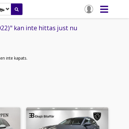
)" kan inte hittas just nu
ken inte kapats.