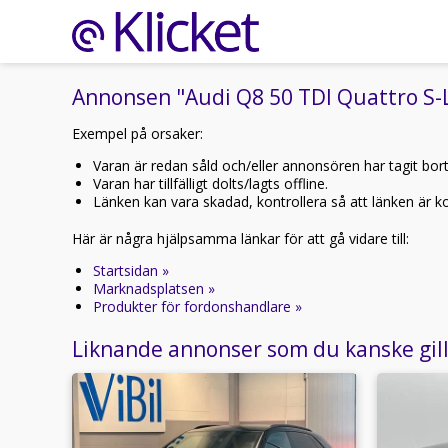
Annonsen "Audi Q8 50 TDI Quattro S-
Exempel på orsaker:
Varan är redan såld och/eller annonsören har tagit bor
Varan har tillfälligt dolts/lagts offline.
Länken kan vara skadad, kontrollera så att länken är kor
Här är några hjälpsamma länkar för att gå vidare till:
Startsidan »
Marknadsplatsen »
Produkter för fordonshandlare »
Liknande annonser som du kanske gil