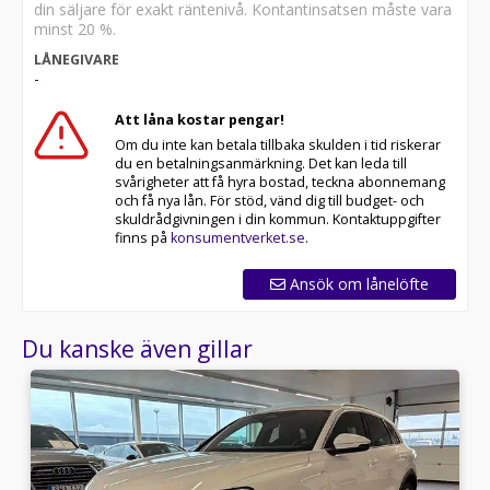
din säljare för exakt räntenivå. Kontantinsatsen måste vara
minst 20 %.
LÅNEGIVARE
-
Att låna kostar pengar!
Om du inte kan betala tillbaka skulden i tid riskerar
du en betalningsanmärkning. Det kan leda till
svårigheter att få hyra bostad, teckna abonnemang
och få nya lån. För stöd, vänd dig till budget- och
skuldrådgivningen i din kommun. Kontaktuppgifter
finns på
konsumentverket.se
.
Ansök om lånelöfte
Du kanske även gillar