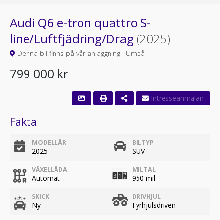
Audi Q6 e-tron quattro S-
line/Luftfjädring/Drag
(2025)
Denna bil finns på vår anläggning i Umeå
799 000 kr
Fakta
MODELLÅR
BILTYP
2025
SUV
VÄXELLÅDA
MILTAL
Automat
950 mil
SKICK
DRIVHJUL
Ny
Fyrhjulsdriven