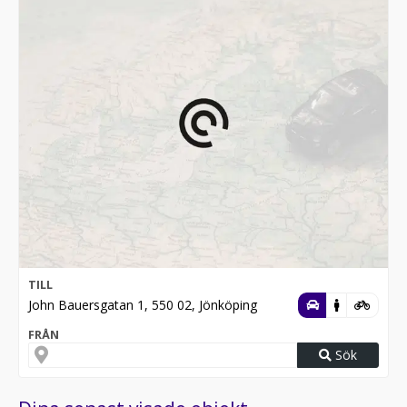
TILL
John Bauersgatan 1, 550 02, Jönköping
FRÅN
Sök