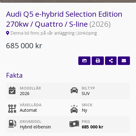
Audi Q5 e-hybrid Selection Edition
270kw / Quattro / S-line
(2026)
Denna bil finns på vår anläggning i Jönköping
685 000 kr
Fakta
MODELLÅR
BILTYP
2026
SUV
VÄXELLÅDA
SKICK
Automat
Ny
DRIVMEDEL
PRIS
Hybrid el/bensin
685 000 kr