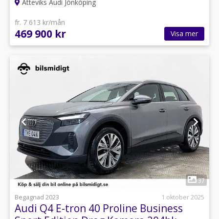
Atteviks Audi Jönköping
fr. 7 613 kr/mån
469 900 kr
Visa mer
1
37
Begagnad 2023
1 oktober 2025
Audi Q4 E-tron 40 Proline Business