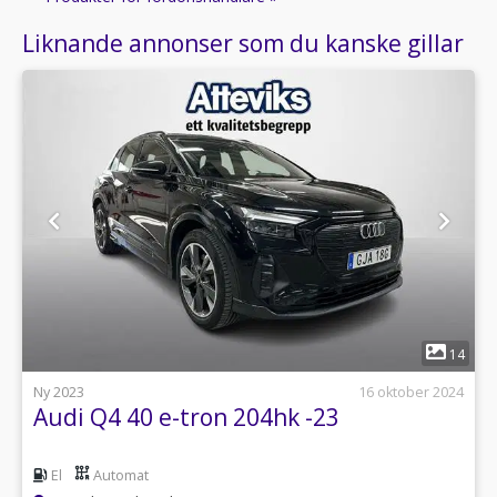
Liknande annonser som du kanske gillar
1
14
Ny 2023
16 oktober 2024
Audi Q4 40 e-tron 204hk -23
El
Automat