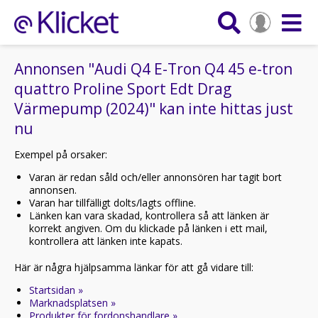
Annonsen "Audi Q4 E-Tron Q4 45 e-tron
quattro Proline Sport Edt Drag
Värmepump (2024)" kan inte hittas just
nu
Exempel på orsaker:
Varan är redan såld och/eller annonsören har tagit bort
annonsen.
Varan har tillfälligt dolts/lagts offline.
Länken kan vara skadad, kontrollera så att länken är
korrekt angiven. Om du klickade på länken i ett mail,
kontrollera att länken inte kapats.
Här är några hjälpsamma länkar för att gå vidare till:
Startsidan »
Marknadsplatsen »
Produkter för fordonshandlare »