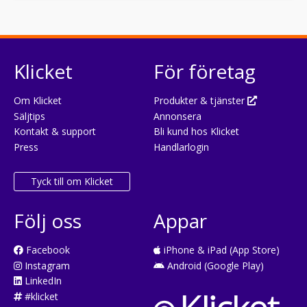
Klicket
För företag
Om Klicket
Produkter & tjänster
Säljtips
Annonsera
Kontakt & support
Bli kund hos Klicket
Press
Handlarlogin
Tyck till om Klicket
Följ oss
Appar
Facebook
iPhone & iPad (App Store)
Instagram
Android (Google Play)
LinkedIn
#klicket