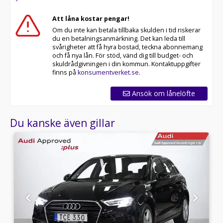
Att låna kostar pengar!
Om du inte kan betala tillbaka skulden i tid riskerar
du en betalningsanmärkning. Det kan leda till
svårigheter att få hyra bostad, teckna abonnemang
och få nya lån. För stöd, vänd dig till budget- och
skuldrådgivningen i din kommun. Kontaktuppgifter
finns på
konsumentverket.se
.
Ansök om lånelöfte
Du kanske även gillar