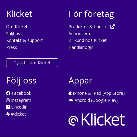
Klicket
För företag
Om Klicket
Produkter & tjänster
Säljtips
Annonsera
Kontakt & support
Bli kund hos Klicket
Press
Handlarlogin
Tyck till om Klicket
Följ oss
Appar
Facebook
iPhone & iPad (App Store)
Instagram
Android (Google Play)
LinkedIn
#klicket