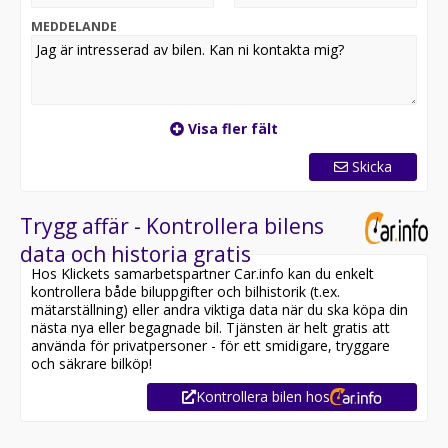
MEDDELANDE
Visa fler fält
Skicka
Trygg affär - Kontrollera bilens
data och historia gratis
Hos Klickets samarbetspartner Car.info kan du enkelt
kontrollera både biluppgifter och bilhistorik (t.ex.
mätarställning) eller andra viktiga data när du ska köpa din
nästa nya eller begagnade bil. Tjänsten är helt gratis att
använda för privatpersoner - för ett smidigare, tryggare
och säkrare bilköp!
Kontrollera bilen hos