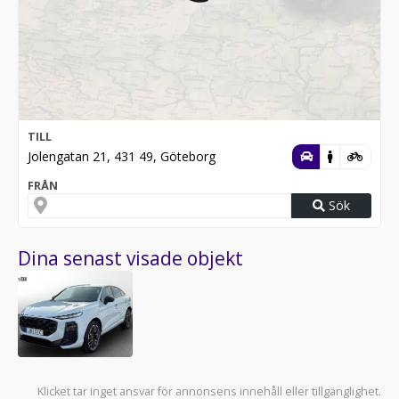
TILL
Jolengatan 21, 431 49, Göteborg
FRÅN
Sök
Dina senast visade objekt
Klicket tar inget ansvar för annonsens innehåll eller tillgänglighet.