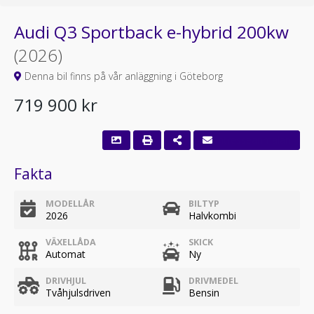
Audi Q3 Sportback e-hybrid 200kw
(2026)
Denna bil finns på vår anläggning i Göteborg
719 900 kr
Fakta
MODELLÅR
BILTYP
2026
Halvkombi
VÄXELLÅDA
SKICK
Automat
Ny
DRIVHJUL
DRIVMEDEL
Tvåhjulsdriven
Bensin