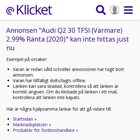
Annonsen "Audi Q2 30 TFSI (Värmare)
2.99% Ränta (2020)" kan inte hittas just
nu
Exempel på orsaker:
Varan är redan såld och/eller annonsören har tagit bort
annonsen.
Varan har tillfälligt dolts/lagts offline.
Länken kan vara skadad, kontrollera så att länken är
korrekt angiven. Om du klickade på länken i ett mail,
kontrollera att länken inte kapats.
Här är några hjälpsamma länkar för att gå vidare till:
Startsidan »
Marknadsplatsen »
Produkter för fordonshandlare »