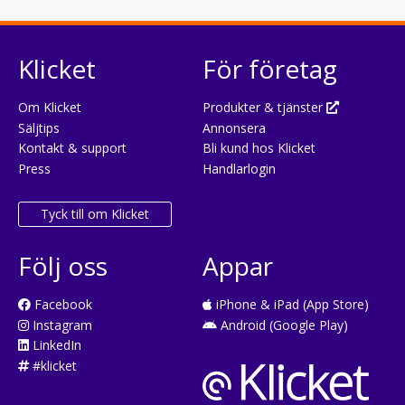
Klicket
För företag
Om Klicket
Produkter & tjänster
Säljtips
Annonsera
Kontakt & support
Bli kund hos Klicket
Press
Handlarlogin
Tyck till om Klicket
Följ oss
Appar
Facebook
iPhone & iPad (App Store)
Instagram
Android (Google Play)
LinkedIn
#klicket