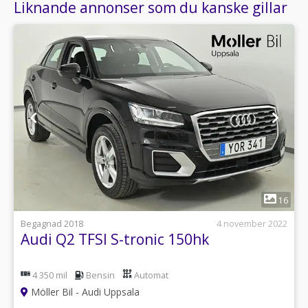
Liknande annonser som du kanske gillar
1
16
Begagnad 2018
4 november 2022
Audi Q2 TFSI S-tronic 150hk
4 350 mil
Bensin
Automat
Möller Bil - Audi Uppsala