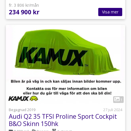
fr. 3 806 kr/mån
234 900 kr
Visa mer
1
Begagnad 2019
27 juli 2024
Audi Q2 35 TFSI Proline Sport Cockpit
B&O Skinn 150hk