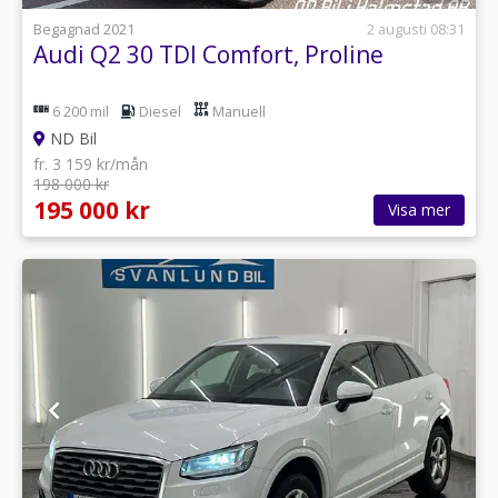
Begagnad 2021
2 augusti 08:31
Audi Q2 30 TDI Comfort, Proline
6 200 mil
Diesel
Manuell
ND Bil
fr. 3 159 kr/mån
198 000 kr
195 000 kr
Visa mer