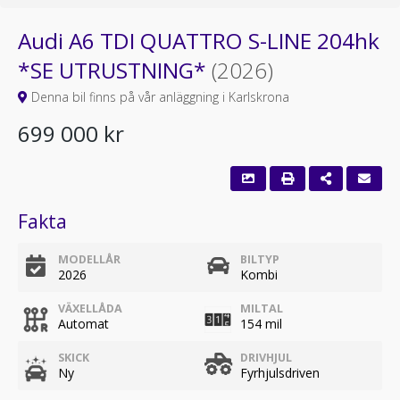
Audi A6 TDI QUATTRO S-LINE 204hk
*SE UTRUSTNING*
(2026)
Denna bil finns på vår anläggning i Karlskrona
699 000 kr
Fakta
MODELLÅR
BILTYP
2026
Kombi
VÄXELLÅDA
MILTAL
Automat
154 mil
SKICK
DRIVHJUL
Ny
Fyrhjulsdriven