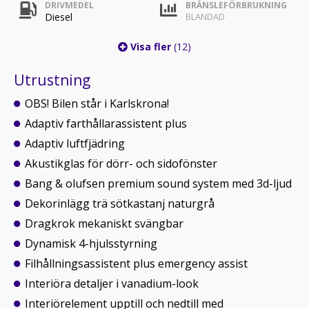
DRIVMEDEL
BRÄNSLEFÖRBRUKNING
Diesel
BLANDAD
Visa fler
(12)
Utrustning
OBS! Bilen står i Karlskrona!
Adaptiv farthållarassistent plus
Adaptiv luftfjädring
Akustikglas för dörr- och sidofönster
Bang & olufsen premium sound system med 3d-ljud
Dekorinlägg trä sötkastanj naturgrå
Dragkrok mekaniskt svängbar
Dynamisk 4-hjulsstyrning
Filhållningsassistent plus emergency assist
Interiöra detaljer i vanadium-look
Interiörelement upptill och nedtill med