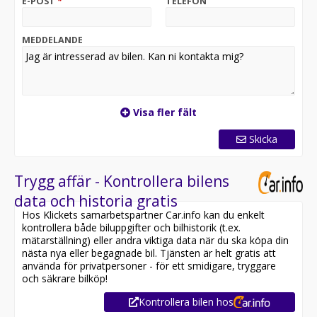
E-POST
*
TELEFON
MEDDELANDE
Visa fler fält
Skicka
Trygg affär - Kontrollera bilens
data och historia gratis
Hos Klickets samarbetspartner Car.info kan du enkelt
kontrollera både biluppgifter och bilhistorik (t.ex.
mätarställning) eller andra viktiga data när du ska köpa din
nästa nya eller begagnade bil. Tjänsten är helt gratis att
använda för privatpersoner - för ett smidigare, tryggare
och säkrare bilköp!
Kontrollera bilen hos