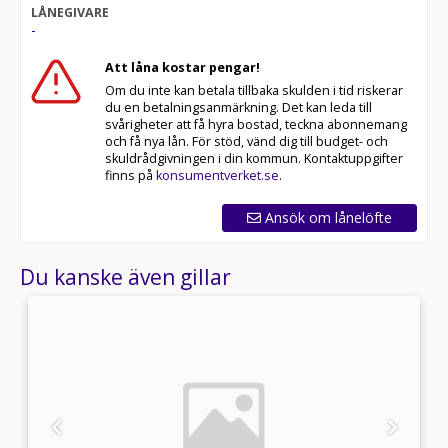
LÅNEGIVARE
-
Att låna kostar pengar!
Om du inte kan betala tillbaka skulden i tid riskerar
du en betalningsanmärkning. Det kan leda till
svårigheter att få hyra bostad, teckna abonnemang
och få nya lån. För stöd, vänd dig till budget- och
skuldrådgivningen i din kommun. Kontaktuppgifter
finns på
konsumentverket.se
.
Ansök om lånelöfte
Du kanske även gillar