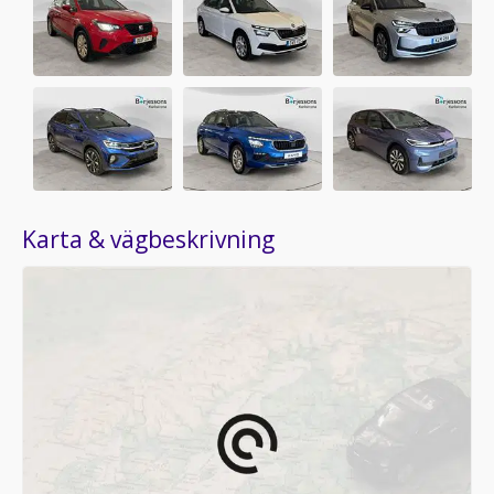
Karta & vägbeskrivning