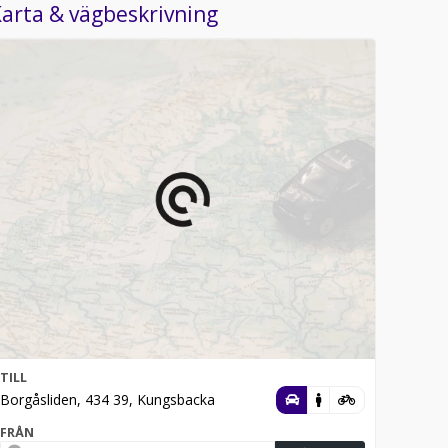
arta & vägbeskrivning
TILL
Borgåsliden, 434 39, Kungsbacka
FRÅN