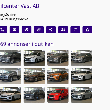
ilcenter Väst AB
orgåsliden
34 39 Kungsbacka
69 annonser i butiken