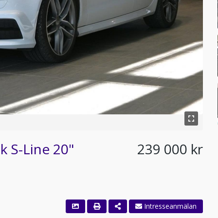
k S-Line 20"
239 000 kr