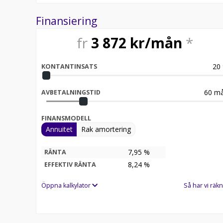
Finansiering
fr
3 872
kr/mån
*
20
KONTANTINSATS
60
må
AVBETALNINGSTID
FINANSMODELL
Annuitet
Rak amortering
7,95 %
RÄNTA
8,24
%
EFFEKTIV RÄNTA
Öppna kalkylator
Så har vi räkn