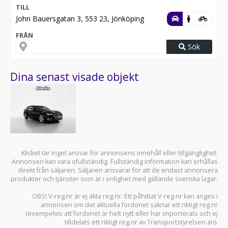
TILL
John Bauersgatan 3, 553 23, Jönköping
FRÅN
Sök
Dina senast visade objekt
Klicket tar inget ansvar för annonsens innehåll eller tillgänglighet.
Annonsen kan vara ofullständig. Fullständig information kan erhållas
direkt från säljaren. Säljaren ansvarar för att de endast annonsera
produkter och tjänster som är i enlighet med gällande svenska lagar.
OBS! V-reg.nr är ej äkta reg.nr. Ett påhittat V-reg.nr kan anges i
annonsen om det aktuella fordonet saknar ett riktigt reg.nr
(exempelvis att fordonet är helt nytt eller har importerats och ej
tilldelats ett riktigt reg.nr av Transportstyrelsen än).