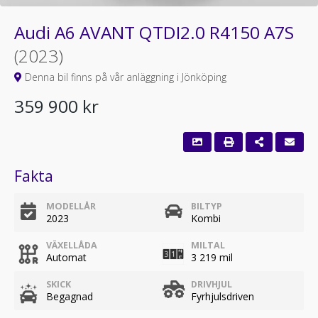
Audi A6 AVANT QTDI2.0 R4150 A7S
(2023)
Denna bil finns på vår anläggning i Jönköping
359 900 kr
Fakta
MODELLÅR
BILTYP
2023
Kombi
VÄXELLÅDA
MILTAL
Automat
3 219 mil
SKICK
DRIVHJUL
Begagnad
Fyrhjulsdriven