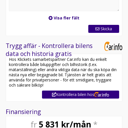
Visa fler fält
Skicka
Trygg affär - Kontrollera bilens
data och historia gratis
Hos Klickets samarbetspartner Car.info kan du enkelt
kontrollera både biluppgifter och bilhistorik (t.ex.
mätarställning) eller andra viktiga data när du ska köpa din
nästa nya eller begagnade bil. Tjänsten är helt gratis att
använda för privatpersoner - för ett smidigare, tryggare
och säkrare bilköp!
Kontrollera bilen hos
Finansiering
fr
5 831
kr/mån
*