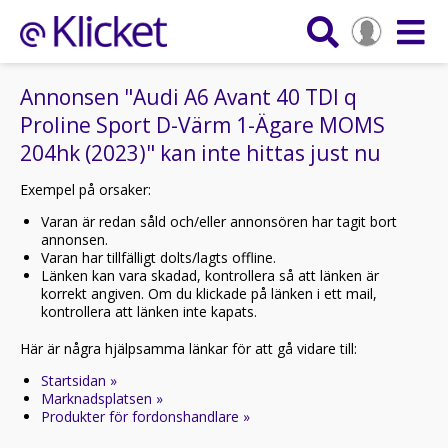
Annonsen "Audi A6 Avant 40 TDI q
Proline Sport D-Värm 1-Ägare MOMS
204hk (2023)" kan inte hittas just nu
Exempel på orsaker:
Varan är redan såld och/eller annonsören har tagit bort
annonsen.
Varan har tillfälligt dolts/lagts offline.
Länken kan vara skadad, kontrollera så att länken är
korrekt angiven. Om du klickade på länken i ett mail,
kontrollera att länken inte kapats.
Här är några hjälpsamma länkar för att gå vidare till:
Startsidan »
Marknadsplatsen »
Produkter för fordonshandlare »