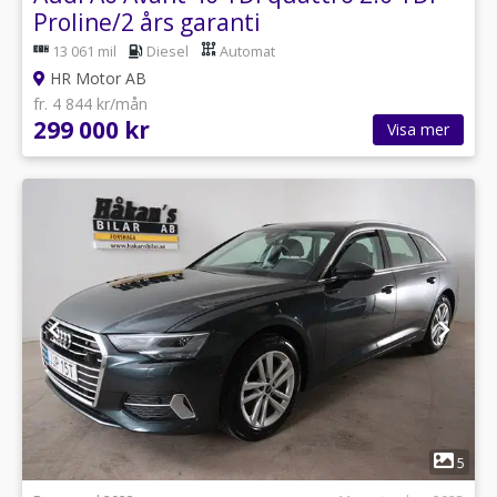
Proline/2 års garanti
13 061 mil
Diesel
Automat
HR Motor AB
fr. 4 844 kr/mån
299 000 kr
Visa mer
1
5