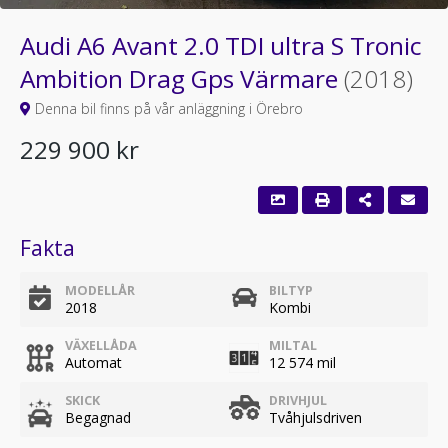
Audi A6 Avant 2.0 TDI ultra S Tronic
Ambition Drag Gps Värmare
(2018)
Denna bil finns på vår anläggning i Örebro
229 900 kr
Fakta
MODELLÅR
BILTYP
2018
Kombi
VÄXELLÅDA
MILTAL
Automat
12 574 mil
SKICK
DRIVHJUL
Begagnad
Tvåhjulsdriven