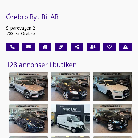
Örebro Byt Bil AB
Sliparevägen 2
703 75 Örebro
128 annonser i butiken