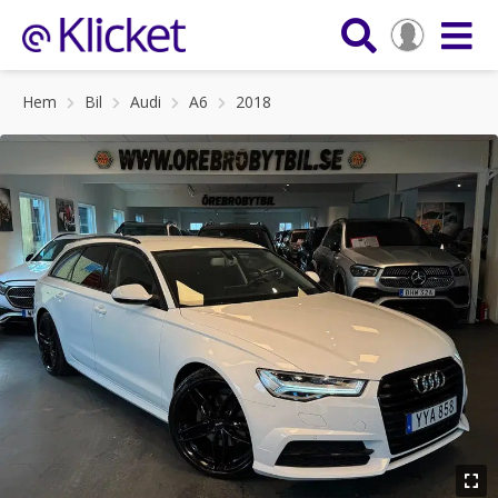
Hem
Bil
Audi
A6
2018