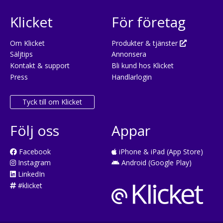
Klicket
För företag
Om Klicket
Produkter & tjänster
Säljtips
Annonsera
Kontakt & support
Bli kund hos Klicket
Press
Handlarlogin
Tyck till om Klicket
Följ oss
Appar
Facebook
iPhone & iPad (App Store)
Instagram
Android (Google Play)
LinkedIn
#klicket