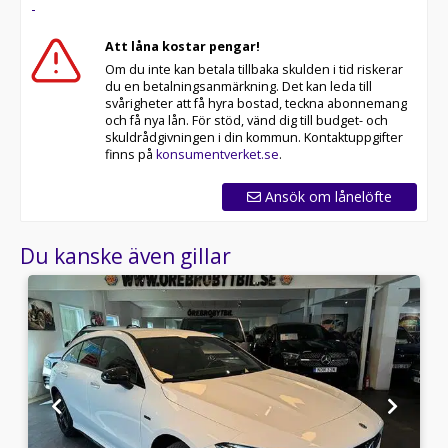
-
Att låna kostar pengar!
Om du inte kan betala tillbaka skulden i tid riskerar
du en betalningsanmärkning. Det kan leda till
svårigheter att få hyra bostad, teckna abonnemang
och få nya lån. För stöd, vänd dig till budget- och
skuldrådgivningen i din kommun. Kontaktuppgifter
finns på
konsumentverket.se
.
Ansök om lånelöfte
Du kanske även gillar