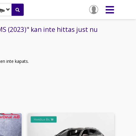
 (2023)" kan inte hittas just nu
ken inte kapats.