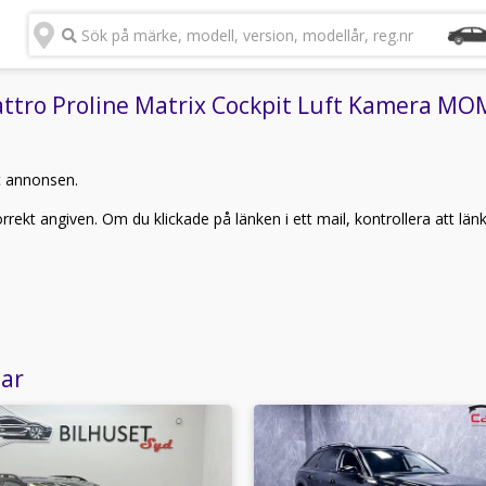
Sök på märke, modell, version, modellår, reg.nr
ttro Proline Matrix Cockpit Luft Kamera MOMS
t annonsen.
rekt angiven. Om du klickade på länken i ett mail, kontrollera att län
lar