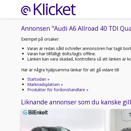
Annonsen "Audi A6 Allroad 40 TDI Qua
Exempel på orsaker:
Varan är redan såld och/eller annonsören har tagit bor
Varan har tillfälligt dolts/lagts offline.
Länken kan vara skadad, kontrollera så att länken är kor
Här är några hjälpsamma länkar för att gå vidare till:
Startsidan »
Marknadsplatsen »
Produkter för fordonshandlare »
Liknande annonser som du kanske gil