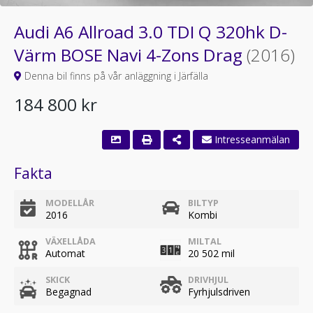
Audi A6 Allroad 3.0 TDI Q 320hk D-
Värm BOSE Navi 4-Zons Drag
(2016)
Denna bil finns på vår anläggning i Järfälla
184 800 kr
Fakta
MODELLÅR
BILTYP
2016
Kombi
VÄXELLÅDA
MILTAL
Automat
20 502 mil
SKICK
DRIVHJUL
Begagnad
Fyrhjulsdriven