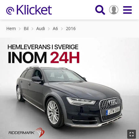
Hem
Bil
Audi
A6
2016