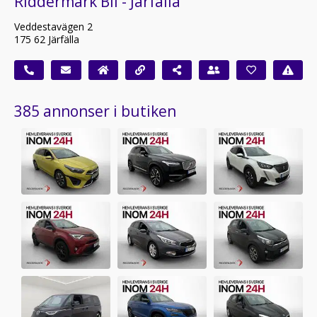
Riddermark Bil - Järfälla
Veddestavägen 2
175 62 Järfälla
385 annonser i butiken