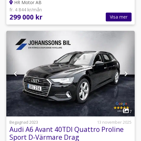
HR Motor AB
fr. 4 844 kr/mån
299 000 kr
Visa mer
1
7
Begagnad 2023
13 november 2025
Audi A6 Avant 40TDI Quattro Proline
Sport D-Värmare Drag