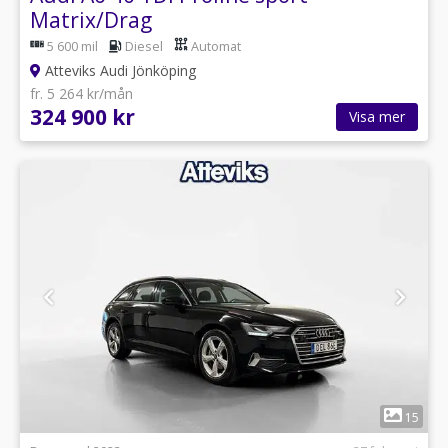
Matrix/Drag
5 600 mil
Diesel
Automat
Atteviks Audi Jönköping
fr. 5 264 kr/mån
324 900 kr
Visa mer
1
15