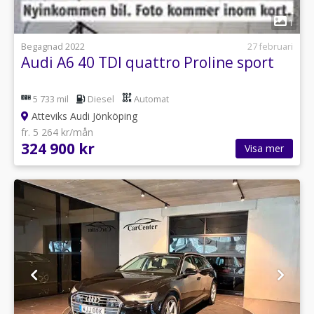
1
Begagnad 2022
27 februari
Audi A6 40 TDI quattro Proline sport
5 733 mil
Diesel
Automat
Atteviks Audi Jönköping
fr. 5 264 kr/mån
324 900 kr
Visa mer