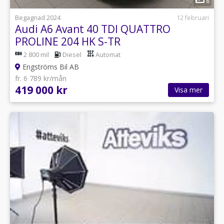
8
Begagnad 2024
12 februari
Audi A6 Avant 40 TDI QUATTRO
PROLINE 204 HK S-TR
2 800 mil
Diesel
Automat
Engströms Bil AB
fr. 6 789 kr/mån
419 000 kr
Visa mer