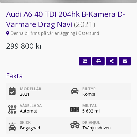
Audi A6 40 TDI 204hk B-Kamera D-
Värmare Drag Navi
(2021)
Denna bil finns på vår anläggning i Östersund
299 800 kr
Fakta
MODELLÅR
BILTYP
2021
Kombi
VÄXELLÅDA
MILTAL
Automat
5 602 mil
SKICK
DRIVHJUL
Begagnad
Tvåhjulsdriven