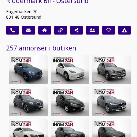
Riddermark Bil - Östersund
Fagerbacken 70
831 48 Östersund
257 annonser i butiken