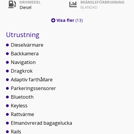
DRIVMEDEL
BRÄNSLEFÖRBRUKNING
Diesel
BLANDAD
Visa fler
(13)
Utrustning
Dieselvärmare
Backkamera
Navigation
Dragkrok
Adaptiv farthållare
Parkeringssensorer
Bluetooth
Keyless
Rattvärme
Elmanövrerad bagagelucka
Rails