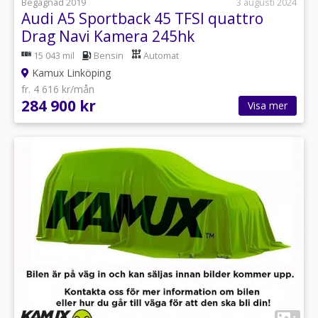
Begagnad 2019
3 augusti 2024
Audi A5 Sportback 45 TFSI quattro
Drag Navi Kamera 245hk
15 043 mil
Bensin
Automat
Kamux Linköping
fr. 4 616 kr/mån
284 900 kr
Visa mer