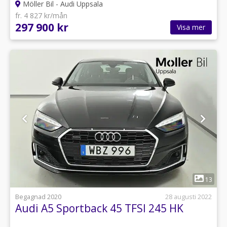
Möller Bil - Audi Uppsala
fr. 4 827 kr/mån
297 900 kr
Visa mer
1
13
Begagnad 2020
28 augusti 2022
Audi A5 Sportback 45 TFSI 245 HK