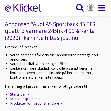
Annonsen "Audi A5 Sportback 45 TFSI
quattro Värmare 245hk 4.99% Ränta
(2020)" kan inte hittas just nu
Exempel på orsaker:
Varan är redan såld och/eller annonsören har tagit bort
annonsen.
Varan har tillfälligt dolts/lagts offline.
Länken kan vara skadad, kontrollera så att länken är
korrekt angiven. Om du klickade på länken i ett mail,
kontrollera att länken inte kapats.
Här är några hjälpsamma länkar för att gå vidare till:
Startsidan »
Marknadsplatsen »
Produkter för fordonshandlare »