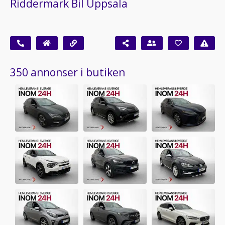
Riddermark Bil Uppsala
350 annonser i butiken