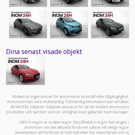
Dina senast visade objekt
Klicket tar inget ansvar för annonsens innehåll eller tillgänglighet.
Annonsen kan vara ofullständig. Fullständig information kan erhållas
direkt från säljaren. Säljaren ansvarar för att de endast annonsera
produkter och tjänster som är i enlighet med gällande svenska lagar.
OBS! V-reg.nr är ej äkta reg.nr. Ett påhittat V-reg.nr kan anges i
annonsen om det aktuella fordonet saknar ett riktigt reg.nr
(exempelvis att fordonet är helt nytt eller har importerats och ej