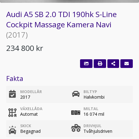
Audi A5 SB 2.0 TDI 190hk S-Line
Cockpit Massage Kamera Navi
(2017)
234 800 kr
Fakta
MODELLÅR
BILTYP
2017
Halvkombi
VÄXELLÅDA
MILTAL
Automat
16 074 mil
SKICK
DRIVHJUL
Begagnad
Tvåhjulsdriven