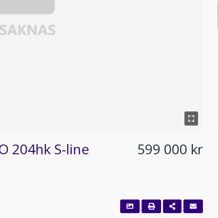
 204hk S-line
599 000 kr