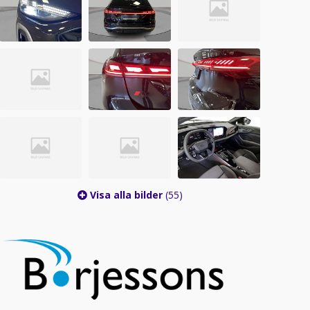
Visa alla bilder
(55)