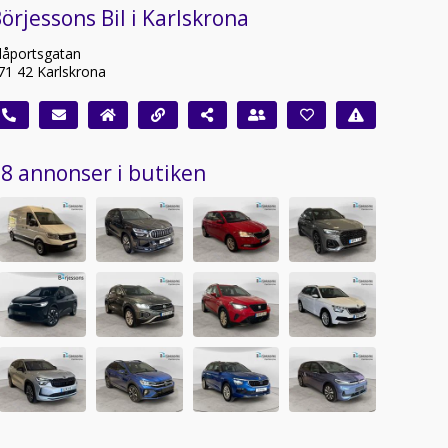
örjessons Bil i Karlskrona
låportsgatan
71 42 Karlskrona
8 annonser i butiken