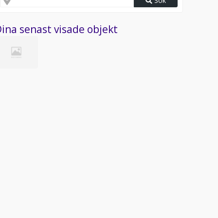
Sök
ina senast visade objekt