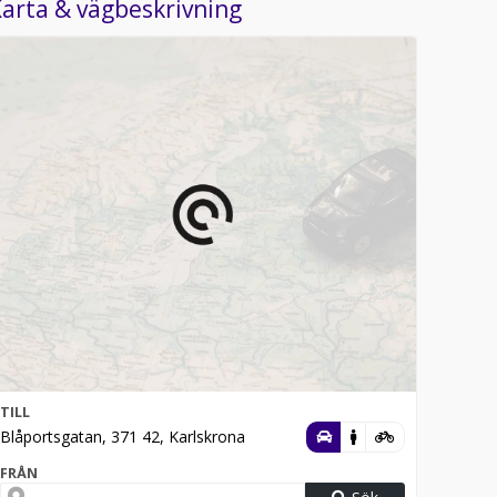
arta & vägbeskrivning
TILL
Blåportsgatan, 371 42, Karlskrona
FRÅN