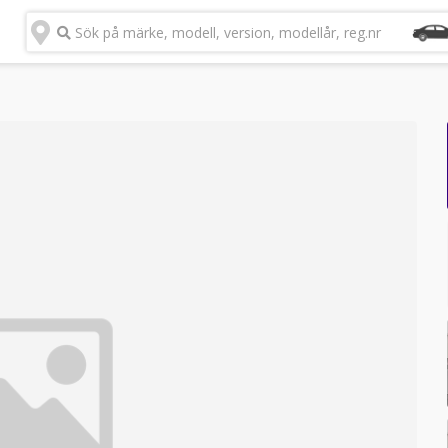
Sök på märke, modell, version, modellår, reg.nr