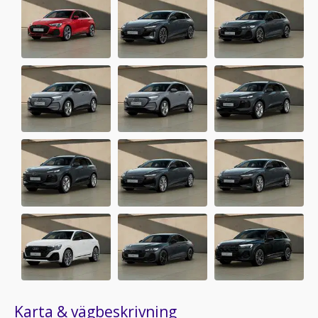
Karta & vägbeskrivning