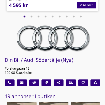
4 595 kr
Visa mer
Din Bil / Audi Södertälje (Nya)
Forskargatan 13
120 08 Stockholm
19 annonser i butiken