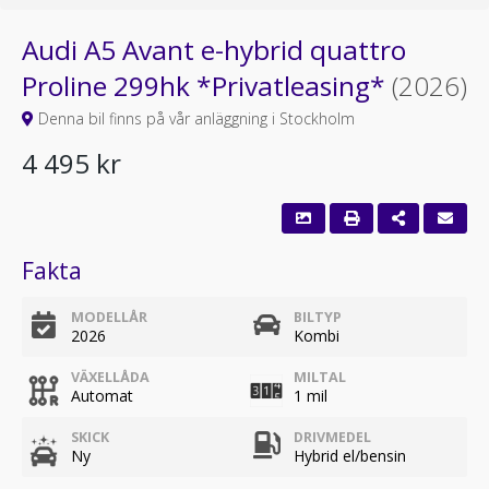
Audi A5 Avant e-hybrid quattro
Proline 299hk *Privatleasing*
(2026)
Denna bil finns på vår anläggning i Stockholm
4 495 kr
Fakta
MODELLÅR
BILTYP
2026
Kombi
VÄXELLÅDA
MILTAL
Automat
1 mil
SKICK
DRIVMEDEL
Ny
Hybrid el/bensin