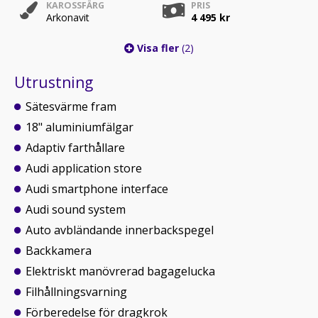
KAROSSFÄRG
PRIS
Arkonavit
4 495 kr
Visa fler
(2)
Utrustning
Sätesvärme fram
18" aluminiumfälgar
Adaptiv farthållare
Audi application store
Audi smartphone interface
Audi sound system
Auto avbländande innerbackspegel
Backkamera
Elektriskt manövrerad bagagelucka
Filhållningsvarning
Förberedelse för dragkrok