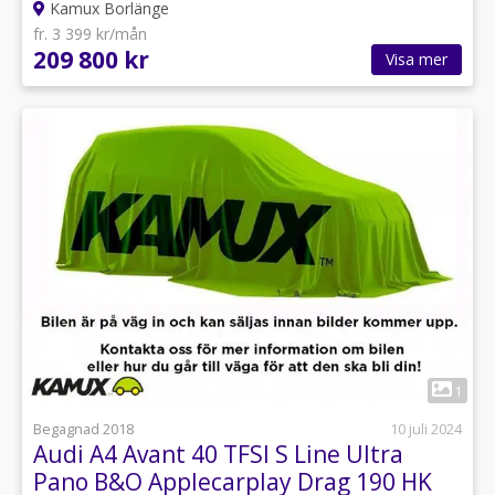
Kamux Borlänge
fr. 3 399 kr/mån
209 800 kr
Visa mer
1
Begagnad 2018
10 juli 2024
Audi A4 Avant 40 TFSI S Line Ultra
Pano B&O Applecarplay Drag 190 HK