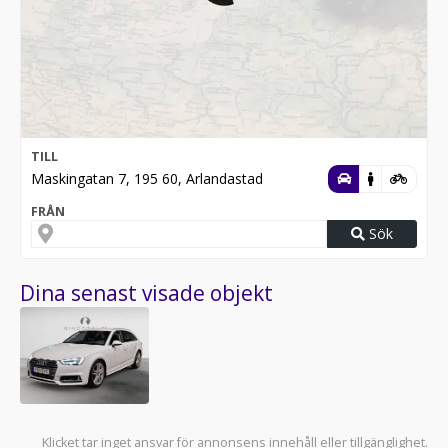
TILL
Maskingatan 7, 195 60, Arlandastad
FRÅN
Sök
Dina senast visade objekt
Klicket tar inget ansvar för annonsens innehåll eller tillgänglighet.