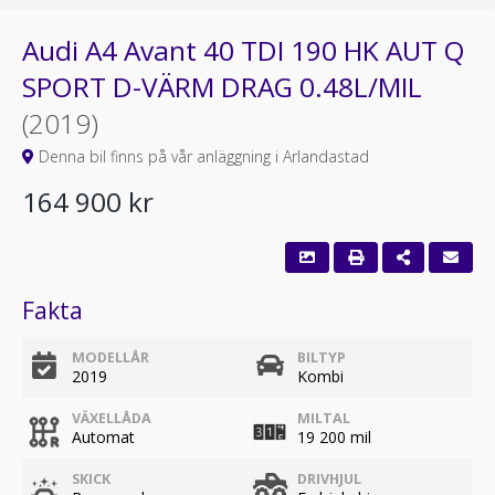
Audi A4 Avant 40 TDI 190 HK AUT Q
SPORT D-VÄRM DRAG 0.48L/MIL
(2019)
Denna bil finns på vår anläggning i Arlandastad
164 900 kr
Fakta
MODELLÅR
BILTYP
2019
Kombi
VÄXELLÅDA
MILTAL
Automat
19 200 mil
SKICK
DRIVHJUL