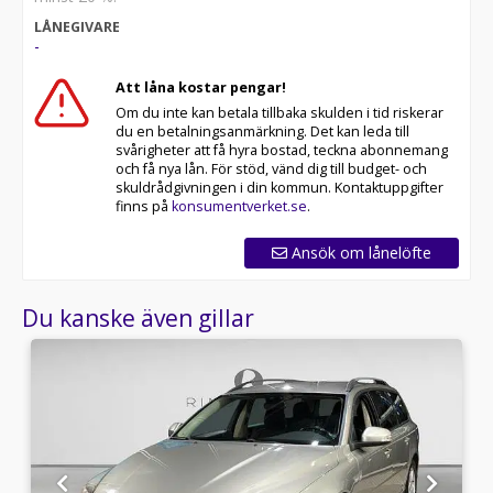
LÅNEGIVARE
-
Att låna kostar pengar!
Om du inte kan betala tillbaka skulden i tid riskerar
du en betalningsanmärkning. Det kan leda till
svårigheter att få hyra bostad, teckna abonnemang
och få nya lån. För stöd, vänd dig till budget- och
skuldrådgivningen i din kommun. Kontaktuppgifter
finns på
konsumentverket.se
.
Ansök om lånelöfte
Du kanske även gillar