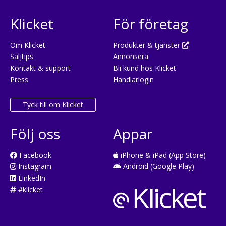
Klicket
För företag
Om Klicket
Produkter & tjänster
Säljtips
Annonsera
Kontakt & support
Bli kund hos Klicket
Press
Handlarlogin
Tyck till om Klicket
Följ oss
Appar
Facebook
iPhone & iPad (App Store)
Instagram
Android (Google Play)
LinkedIn
#klicket