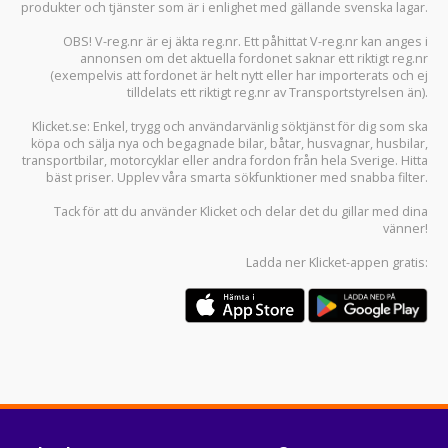
produkter och tjänster som är i enlighet med gällande svenska lagar.
OBS! V-reg.nr är ej äkta reg.nr. Ett påhittat V-reg.nr kan anges i
annonsen om det aktuella fordonet saknar ett riktigt reg.nr
(exempelvis att fordonet är helt nytt eller har importerats och ej
tilldelats ett riktigt reg.nr av Transportstyrelsen än).
Klicket.se
: Enkel, trygg och användarvänlig söktjänst för dig som ska
köpa och sälja
nya och begagnade bilar
,
båtar
,
husvagnar
,
husbilar
,
transportbilar
,
motorcyklar
eller andra fordon från hela Sverige. Hitta
bäst priser. Upplev våra smarta sökfunktioner med snabba filter.
Tack för att du använder
Klicket
och delar det du gillar med dina
vänner!
Ladda ner
Klicket-appen
gratis: