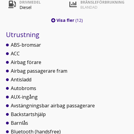
DRIVMEDEL
BRÄNSLEFÖRBRUKNING
Diesel
BLANDAD
Visa fler
(12)
Utrustning
ABS-bromsar
ACC
Airbag förare
Airbag passagerare fram
Antisladd
Autobroms
AUX-ingång
Avstängningsbar airbag passagerare
Backstartshjälp
Barnlås
Bluetooth (handsfree)