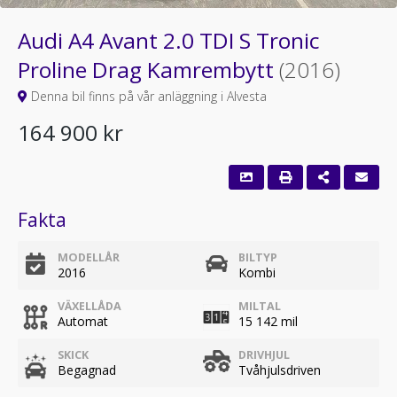
Audi A4 Avant 2.0 TDI S Tronic
Proline Drag Kamrembytt
(2016)
Denna bil finns på vår anläggning i Alvesta
164 900 kr
Fakta
MODELLÅR
BILTYP
2016
Kombi
VÄXELLÅDA
MILTAL
Automat
15 142 mil
SKICK
DRIVHJUL
Begagnad
Tvåhjulsdriven