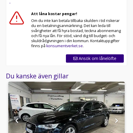
-
Att låna kostar pengar!
Om du inte kan betala tillbaka skulden i tid riskerar
du en betalningsanmärkning. Det kan leda till
svårigheter att få hyra bostad, teckna abonnemang
och få nya lån. För stöd, vänd dig till budget- och
skuldrådgivningen i din kommun. Kontaktuppgifter
finns på
konsumentverket.se
.
Ansök om lånelöfte
Du kanske även gillar