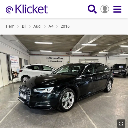
Hem
Bil
Audi
A4
2016