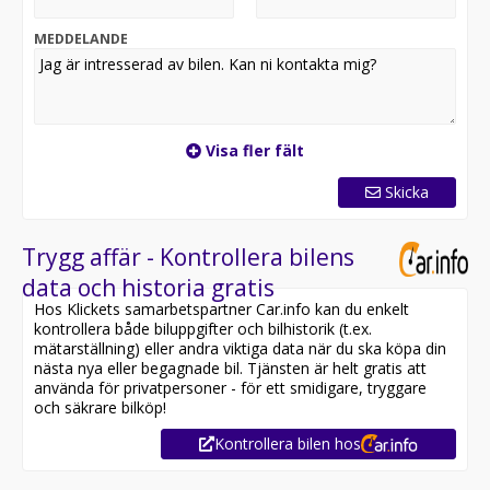
Obs! Registreringsavgift på 695kr tillkommer
MEDDELANDE
Visa fler fält
Skicka
Trygg affär - Kontrollera bilens
data och historia gratis
Hos Klickets samarbetspartner Car.info kan du enkelt
kontrollera både biluppgifter och bilhistorik (t.ex.
mätarställning) eller andra viktiga data när du ska köpa din
nästa nya eller begagnade bil. Tjänsten är helt gratis att
använda för privatpersoner - för ett smidigare, tryggare
och säkrare bilköp!
Kontrollera bilen hos