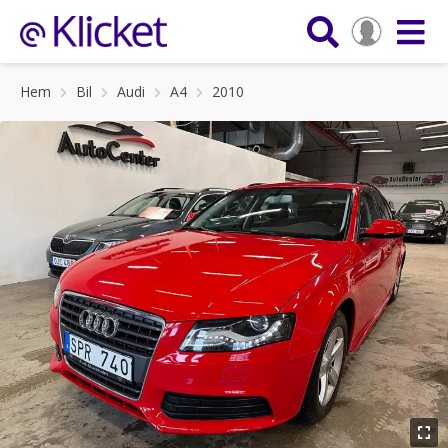
Hem
Bil
Audi
A4
2010