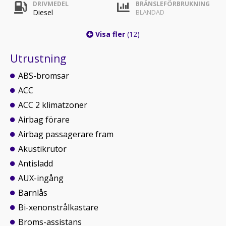
DRIVMEDEL
BRÄNSLEFÖRBRUKNING
Diesel
BLANDAD
Visa fler
(12)
Utrustning
ABS-bromsar
ACC
ACC 2 klimatzoner
Airbag förare
Airbag passagerare fram
Akustikrutor
Antisladd
AUX-ingång
Barnlås
Bi-xenonstrålkastare
Broms-assistans