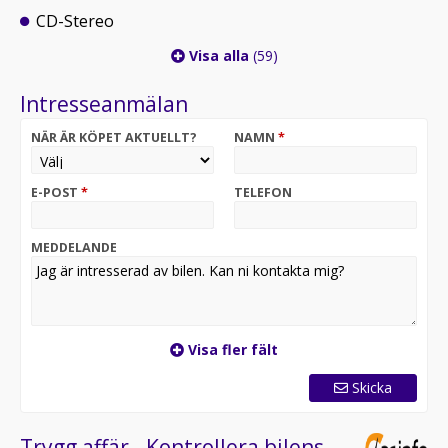
CD-Stereo
Visa alla
(59)
Intresseanmälan
NÄR ÄR KÖPET AKTUELLT?
NAMN
*
E-POST
*
TELEFON
MEDDELANDE
Visa fler fält
Skicka
Trygg affär - Kontrollera bilens