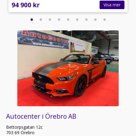
94 900 kr
Visa mer
Autocenter i Örebro AB
Bettorpsgatan 12c
703 69 Örebro