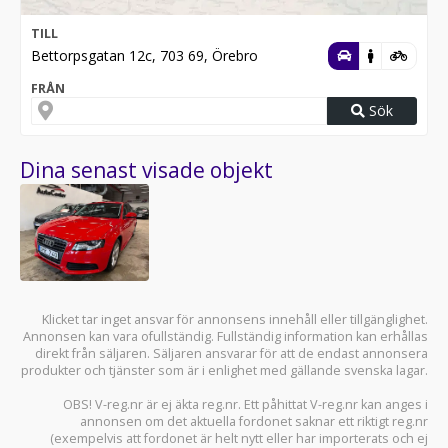
TILL
Bettorpsgatan 12c, 703 69, Örebro
FRÅN
Sök
Dina senast visade objekt
Klicket tar inget ansvar för annonsens innehåll eller tillgänglighet.
Annonsen kan vara ofullständig. Fullständig information kan erhållas
direkt från säljaren. Säljaren ansvarar för att de endast annonsera
produkter och tjänster som är i enlighet med gällande svenska lagar.
OBS! V-reg.nr är ej äkta reg.nr. Ett påhittat V-reg.nr kan anges i
annonsen om det aktuella fordonet saknar ett riktigt reg.nr
(exempelvis att fordonet är helt nytt eller har importerats och ej