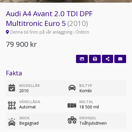
Audi A4 Avant 2.0 TDI DPF
Multitronic Euro 5
(2010)
Denna bil finns på vår anläggning i Örebro
79 900 kr
Fakta
MODELLÅR
BILTYP
2010
Kombi
VÄXELLÅDA
MILTAL
Automat
18 500 mil
SKICK
DRIVHJUL
Begagnad
Tvåhjulsdriven