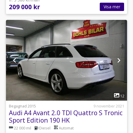
209 000 kr
Visa mer
1
12
Begagnad 2015
9 november 2021
Audi A4 Avant 2.0 TDI Quattro S Tronic
Sport Edition 190 HK
22 000 mil
Diesel
Automat