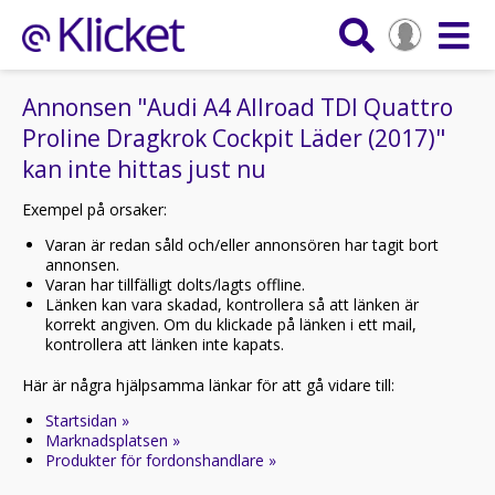
Annonsen "Audi A4 Allroad TDI Quattro
Proline Dragkrok Cockpit Läder (2017)"
kan inte hittas just nu
Exempel på orsaker:
Varan är redan såld och/eller annonsören har tagit bort
annonsen.
Varan har tillfälligt dolts/lagts offline.
Länken kan vara skadad, kontrollera så att länken är
korrekt angiven. Om du klickade på länken i ett mail,
kontrollera att länken inte kapats.
Här är några hjälpsamma länkar för att gå vidare till:
Startsidan »
Marknadsplatsen »
Produkter för fordonshandlare »