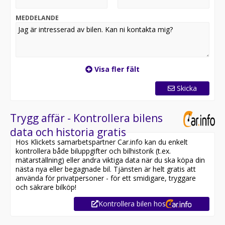
MEDDELANDE
Visa fler fält
Skicka
Trygg affär - Kontrollera bilens
data och historia gratis
Hos Klickets samarbetspartner Car.info kan du enkelt
kontrollera både biluppgifter och bilhistorik (t.ex.
mätarställning) eller andra viktiga data när du ska köpa din
nästa nya eller begagnade bil. Tjänsten är helt gratis att
använda för privatpersoner - för ett smidigare, tryggare
och säkrare bilköp!
Kontrollera bilen hos