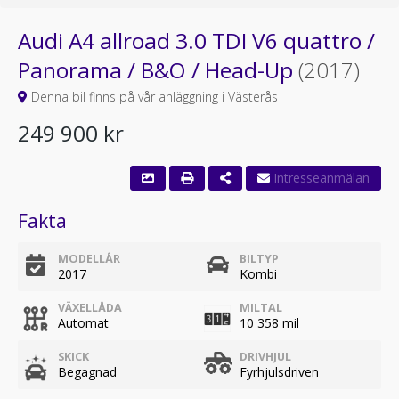
Audi A4 allroad 3.0 TDI V6 quattro /
Panorama / B&O / Head-Up
(2017)
Denna bil finns på vår anläggning i Västerås
249 900 kr
Fakta
MODELLÅR
BILTYP
2017
Kombi
VÄXELLÅDA
MILTAL
Automat
10 358 mil
SKICK
DRIVHJUL
Begagnad
Fyrhjulsdriven