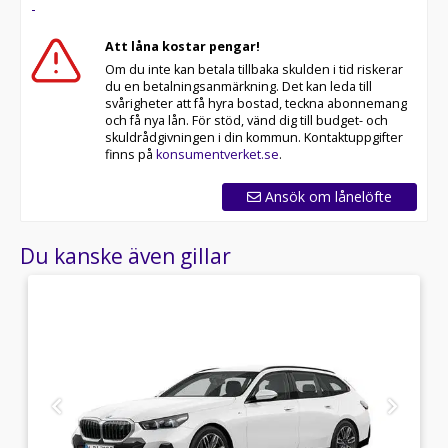
-
Att låna kostar pengar!
Om du inte kan betala tillbaka skulden i tid riskerar
du en betalningsanmärkning. Det kan leda till
svårigheter att få hyra bostad, teckna abonnemang
och få nya lån. För stöd, vänd dig till budget- och
skuldrådgivningen i din kommun. Kontaktuppgifter
finns på
konsumentverket.se
.
Ansök om lånelöfte
Du kanske även gillar