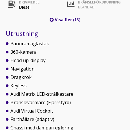
DRIVMEDEL
BRÄNSLEFÖRBRUKNING
Diesel
BLANDAD
Visa fler
(13)
Utrustning
Panoramaglastak
360-kamera
Head up-display
Navigation
Dragkrok
Keyless
Audi Matrix LED-strålkastare
Bränslevärmare (Fjärrstyrd)
Audi Virtual Cockpit
Farthållare (adaptiv)
Chassi med dämparreglering