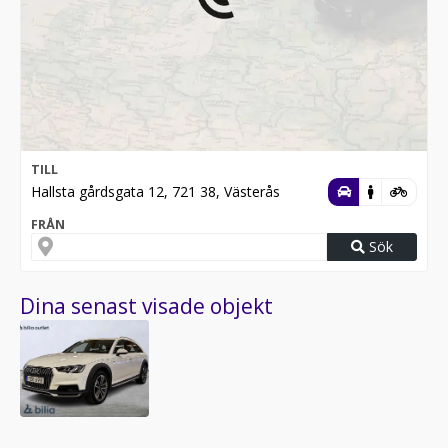
TILL
Hallsta gårdsgata 12, 721 38, Västerås
FRÅN
Sök
Dina senast visade objekt