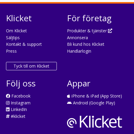
Klicket
För företag
Om Klicket
Produkter & tjänster
Säljtips
Annonsera
Kontakt & support
Bli kund hos Klicket
Press
Handlarlogin
Tyck till om Klicket
Följ oss
Appar
Facebook
iPhone & iPad (App Store)
Instagram
Android (Google Play)
LinkedIn
#klicket