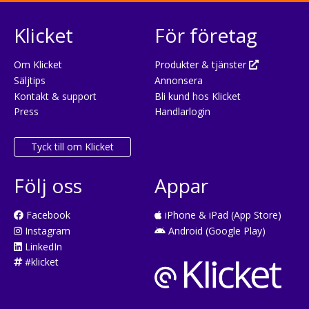
Klicket
För företag
Om Klicket
Produkter & tjänster
Säljtips
Annonsera
Kontakt & support
Bli kund hos Klicket
Press
Handlarlogin
Tyck till om Klicket
Följ oss
Appar
Facebook
iPhone & iPad (App Store)
Instagram
Android (Google Play)
LinkedIn
#klicket