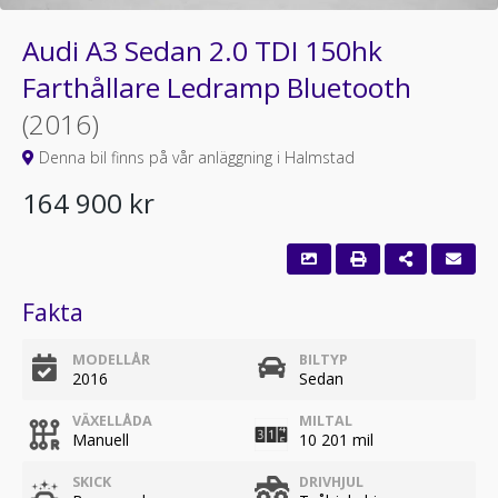
Audi A3 Sedan 2.0 TDI 150hk
Farthållare Ledramp Bluetooth
(2016)
Denna bil finns på vår anläggning i Halmstad
164 900 kr
Fakta
MODELLÅR
BILTYP
2016
Sedan
VÄXELLÅDA
MILTAL
Manuell
10 201 mil
SKICK
DRIVHJUL