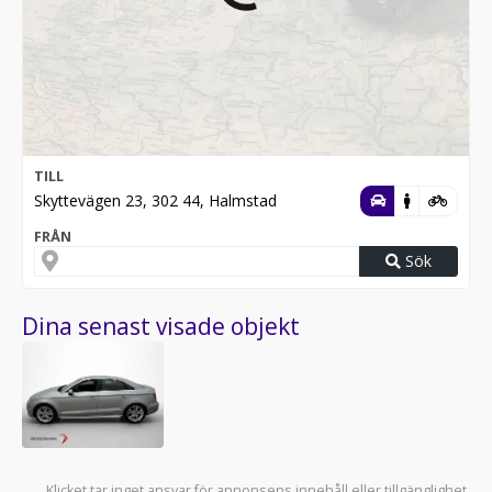
TILL
Skyttevägen 23, 302 44, Halmstad
FRÅN
Sök
Dina senast visade objekt
Klicket tar inget ansvar för annonsens innehåll eller tillgänglighet.