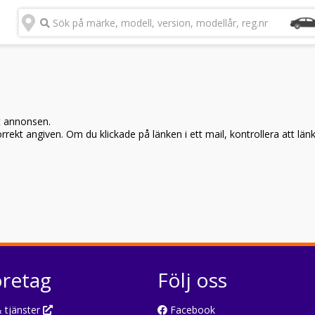
Sök på märke, modell, version, modellår, reg.nr
t annonsen.
rekt angiven. Om du klickade på länken i ett mail, kontrollera att län
öretag
Följ oss
 tjänster
Facebook