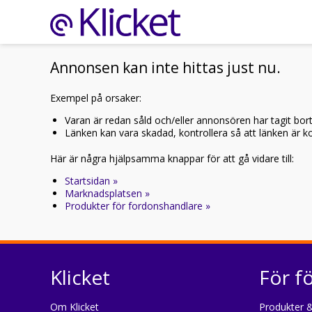
Annonsen kan inte hittas just nu.
Exempel på orsaker:
Varan är redan såld och/eller annonsören har tagit bor
Länken kan vara skadad, kontrollera så att länken är kor
Här är några hjälpsamma knappar för att gå vidare till:
Startsidan »
Marknadsplatsen »
Produkter för fordonshandlare »
Klicket
För f
Om Klicket
Produkter &