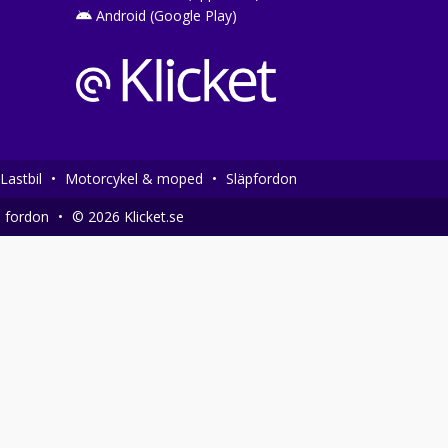
Android (Google Play)
Lastbil
•
Motorcykel & moped
•
Släpfordon
a fordon
•
© 2026 Klicket.se