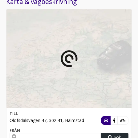
Karta & vägbeskrivning
TILL
Olofsdalsvägen 47, 302 41, Halmstad
FRÅN
Sök