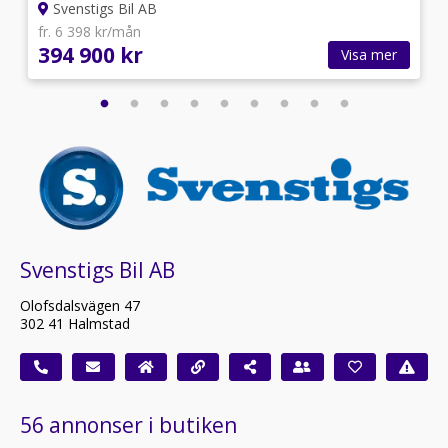
Svenstigs Bil AB
fr. 6 398 kr/mån
394 900 kr
Visa mer
Svenstigs Bil AB
Olofsdalsvägen 47
302 41 Halmstad
56 annonser i butiken