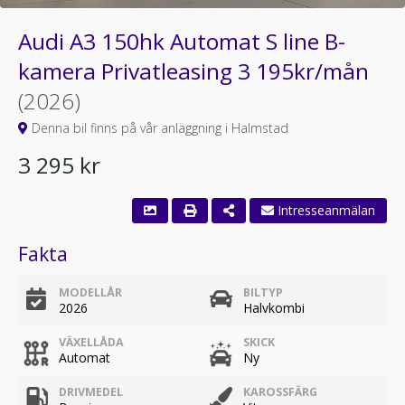
Audi A3 150hk Automat S line B-
kamera Privatleasing 3 195kr/mån
(2026)
Denna bil finns på vår anläggning i Halmstad
3 295 kr
Fakta
MODELLÅR
BILTYP
2026
Halvkombi
VÄXELLÅDA
SKICK
Automat
Ny
DRIVMEDEL
KAROSSFÄRG