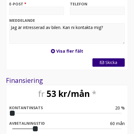
E-POST
*
TELEFON
MEDDELANDE
Visa fler fält
Skicka
Finansiering
fr
53
kr/mån
*
20
%
KONTANTINSATS
60
mån
AVBETALNINGSTID