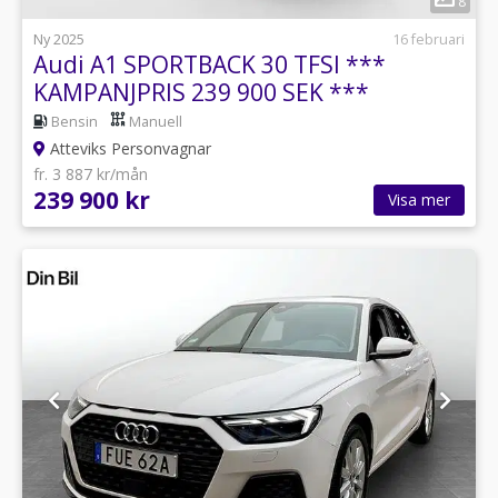
8
Ny 2025
16 februari
Audi A1 SPORTBACK 30 TFSI ***
KAMPANJPRIS 239 900 SEK ***
Bensin
Manuell
Atteviks Personvagnar
fr. 3 887 kr/mån
239 900 kr
Visa mer