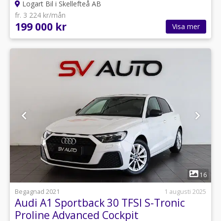
Logart Bil i Skellefteå AB
fr. 3 224 kr/mån
199 000 kr
Visa mer
1
16
Begagnad 2021
1 augusti 2025
Audi A1 Sportback 30 TFSI S-Tronic
Proline Advanced Cockpit