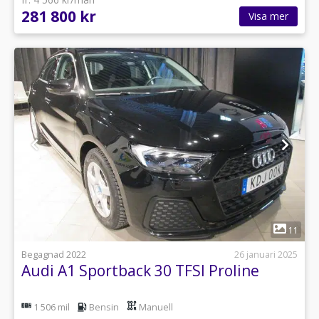
281 800 kr
Visa mer
1
11
Begagnad 2022
26 januari 2025
Audi A1 Sportback 30 TFSI Proline
1 506 mil
Bensin
Manuell