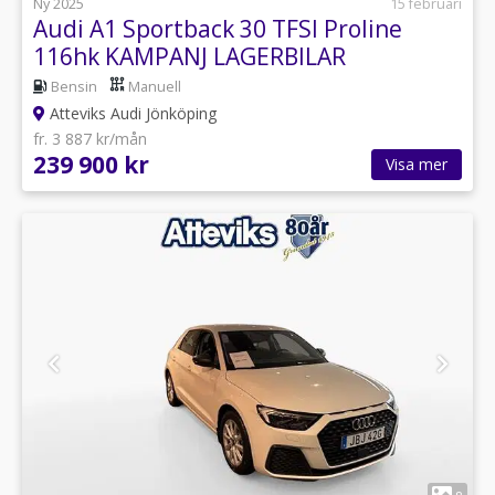
Ny 2025
15 februari
Audi A1 Sportback 30 TFSI Proline
116hk KAMPANJ LAGERBILAR
Bensin
Manuell
Atteviks Audi Jönköping
fr. 3 887 kr/mån
239 900 kr
Visa mer
1