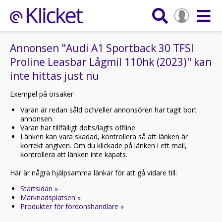
Annonsen "Audi A1 Sportback 30 TFSI
Proline Leasbar Lågmil 110hk (2023)" kan
inte hittas just nu
Exempel på orsaker:
Varan är redan såld och/eller annonsören har tagit bort
annonsen.
Varan har tillfälligt dolts/lagts offline.
Länken kan vara skadad, kontrollera så att länken är
korrekt angiven. Om du klickade på länken i ett mail,
kontrollera att länken inte kapats.
Här är några hjälpsamma länkar för att gå vidare till:
Startsidan »
Marknadsplatsen »
Produkter för fordonshandlare »