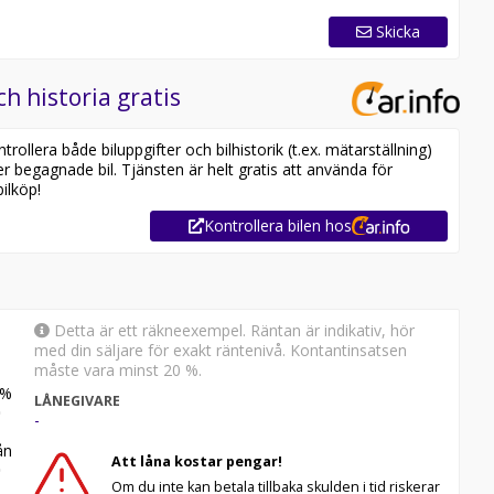
Skicka
ch historia gratis
ollera både biluppgifter och bilhistorik (t.ex. mätarställning)
er begagnade bil. Tjänsten är helt gratis att använda för
ilköp!
Kontrollera bilen hos
Detta är ett räkneexempel. Räntan är indikativ, hör
med din säljare för exakt räntenivå. Kontantinsatsen
måste vara minst 20 %.
%
LÅNEGIVARE
-
n
Att låna kostar pengar!
Om du inte kan betala tillbaka skulden i tid riskerar