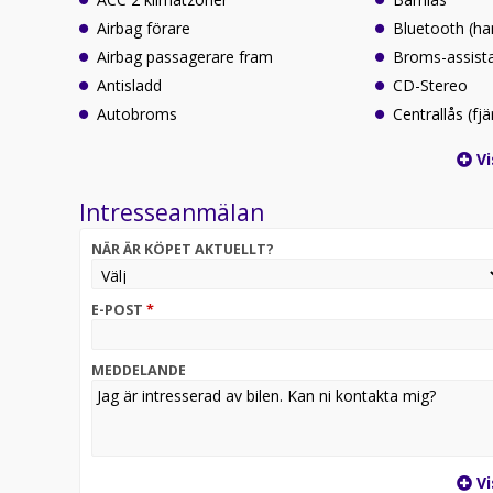
Airbag förare
Bluetooth (ha
Airbag passagerare fram
Broms-assist
Antisladd
CD-Stereo
Autobroms
Centrallås (fjä
Vi
Intresseanmälan
NÄR ÄR KÖPET AKTUELLT?
E-POST
*
MEDDELANDE
Vi