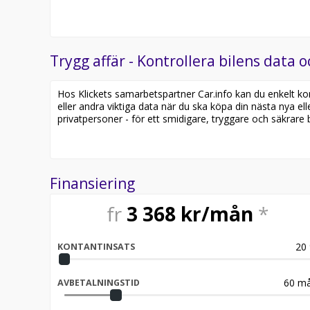
Trygg affär - Kontrollera bilens data o
Hos Klickets samarbetspartner Car.info kan du enkelt kontr
eller andra viktiga data när du ska köpa din nästa nya ell
privatpersoner - för ett smidigare, tryggare och säkrare b
Finansiering
fr
3 368
kr/mån
*
20
KONTANTINSATS
60
må
AVBETALNINGSTID