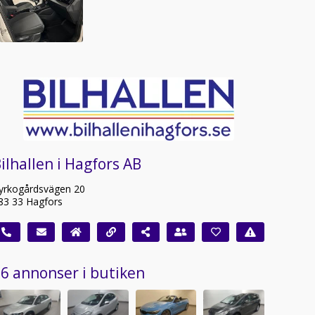
ilhallen i Hagfors AB
yrkogårdsvägen 20
83 33 Hagfors
6 annonser i butiken