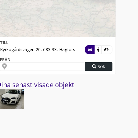
TILL
Kyrkogårdsvägen 20, 683 33, Hagfors
FRÅN
Sök
ina senast visade objekt