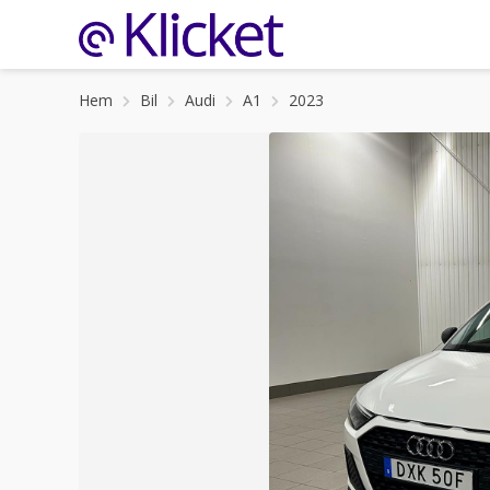
Hem
Bil
Audi
A1
2023