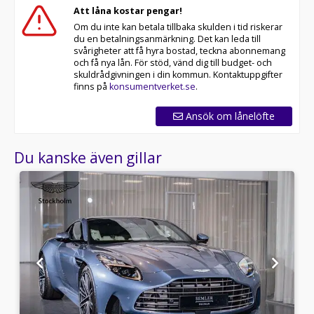
Att låna kostar pengar!
Om du inte kan betala tillbaka skulden i tid riskerar
du en betalningsanmärkning. Det kan leda till
svårigheter att få hyra bostad, teckna abonnemang
och få nya lån. För stöd, vänd dig till budget- och
skuldrådgivningen i din kommun. Kontaktuppgifter
finns på
konsumentverket.se
.
Ansök om lånelöfte
Du kanske även gillar