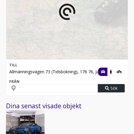
TILL
Allmänningsvägen 73 (Tidsbokning), 176 76, Järfälla
FRÅN
Sök
Dina senast visade objekt