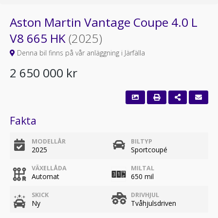
Aston Martin Vantage Coupe 4.0 L
V8 665 HK
(2025)
Denna bil finns på vår anläggning i Järfälla
2 650 000 kr
Fakta
MODELLÅR
BILTYP
2025
Sportcoupé
VÄXELLÅDA
MILTAL
Automat
650 mil
SKICK
DRIVHJUL
Ny
Tvåhjulsdriven