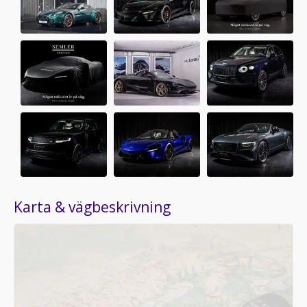
Karta & vägbeskrivning