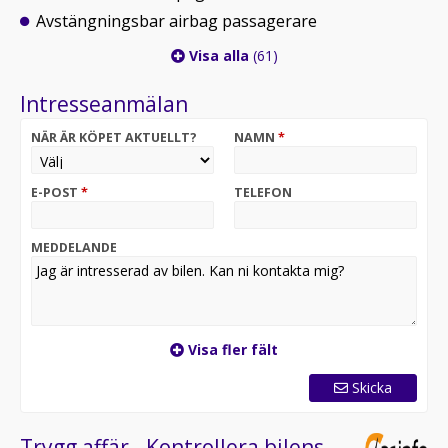
Avstängningsbar airbag passagerare
Visa alla
(61)
Intresseanmälan
NÄR ÄR KÖPET AKTUELLT?
NAMN
*
E-POST
*
TELEFON
MEDDELANDE
Visa fler fält
Skicka
Trygg affär - Kontrollera bilens