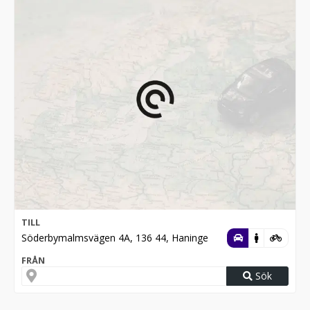
TILL
Söderbymalmsvägen 4A, 136 44, Haninge
FRÅN
Sök