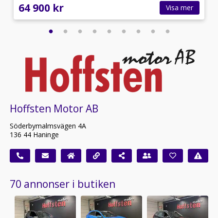
64 900 kr
Visa mer
Hoffsten Motor AB
Söderbymalmsvägen 4A
136 44 Haninge
70 annonser i butiken