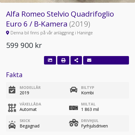
Alfa Romeo Stelvio Quadrifoglio
Euro 6 / B-Kamera
(2019)
Denna bil finns på vår anläggning i Haninge
599 900 kr
Fakta
MODELLÅR
BILTYP
2019
Kombi
VÄXELLÅDA
MILTAL
Automat
1 863 mil
SKICK
DRIVHJUL
Begagnad
Fyrhjulsdriven