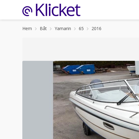
Hem
Båt
Yamarin
65
2016