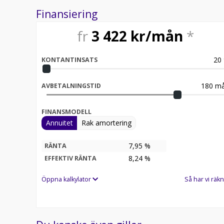
Finansiering
fr
3 422
kr/mån
*
20
KONTANTINSATS
180
må
AVBETALNINGSTID
FINANSMODELL
Annuitet
Rak amortering
7,95 %
RÄNTA
8,24
%
EFFEKTIV RÄNTA
Öppna kalkylator
Så har vi räkn