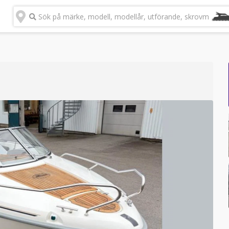
Sök på märke, modell, modellår, utförande, skrovmateria