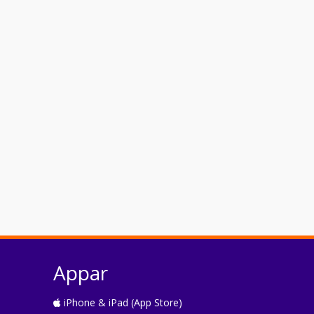
Appar
iPhone & iPad (App Store)